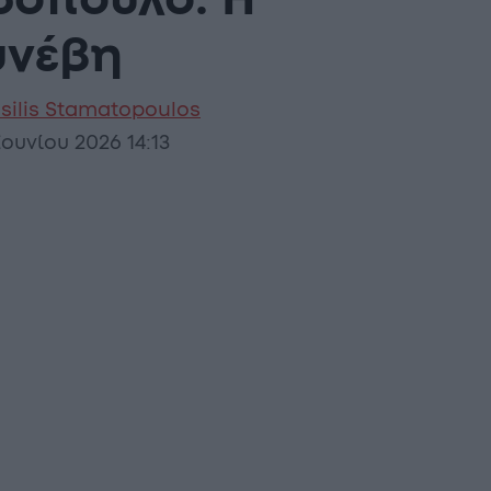
δόπουλο: Η
υνέβη
silis Stamatopoulos
Ιουνίου 2026 14:13