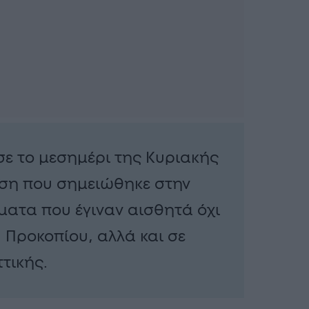
ε το μεσημέρι της Κυριακής
ηση που σημειώθηκε στην
ματα που έγιναν αισθητά όχι
 Προκοπίου, αλλά και σε
ττικής.