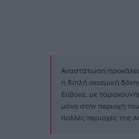
Αναστάτωση προκάλεσ
η διπλή σεισμική δόν
Εύβοια, με ταρακουνή
μόνο στην περιοχή του
πολλές περιοχές της Α