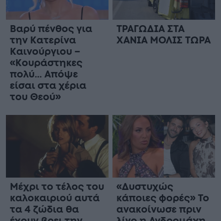
Βαρύ πένθος για
ΤΡΑΓΩΔΙΑ ΣΤΑ
την Κατερίνα
ΧΑΝΙΑ ΜΟΛΙΣ ΤΩΡΑ
Καινούργιου –
«Κουράστηκες
πολύ… Απόψε
είσαι στα χέρια
του Θεού»
Μέχρι το τέλος του
«Δυστυχώς
καλοκαιριού αυτά
κάποιες φορές» Το
τα 4 ζώδια θα
ανακοίνωσε πριν