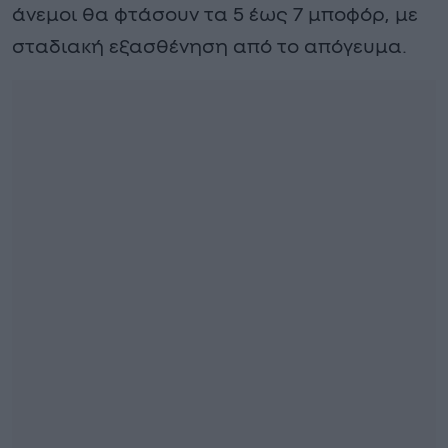
άνεμοι θα φτάσουν τα 5 έως 7 μποφόρ, με
σταδιακή εξασθένηση από το απόγευμα.