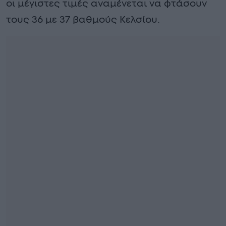
οι μέγιστες τιμές αναμένεται να φτάσουν
τους 36 με 37 βαθμούς Κελσίου.