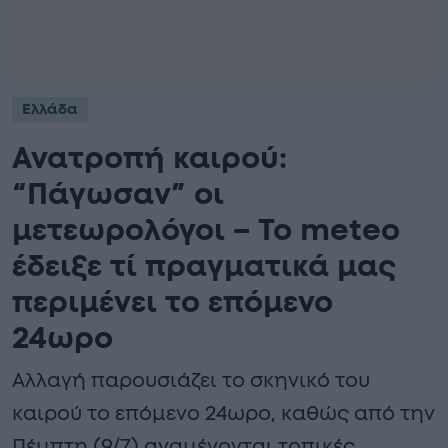
Ελλάδα
Ανατροπή καιρού:
“Πάγωσαν” οι
μετεωρολόγοι – Το meteo
έδειξε τί πραγματικά μας
περιμένει το επόμενο
24ωρο
Αλλαγή παρουσιάζει το σκηνικό του
καιρού το επόμενο 24ωρο, καθώς από την
Πέμπτη (9/7) αναμένονται τοπικές