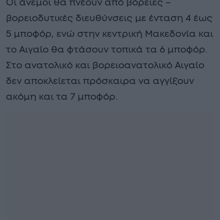
Οι άνεμοι θα πνέουν από βόρειες –
βορειοδυτικές διευθύνσεις με ένταση 4 έως
5 μποφόρ, ενώ στην κεντρική Μακεδονία και
το Αιγαίο θα φτάσουν τοπικά τα 6 μποφόρ.
Στο ανατολικό και βορειοανατολικό Αιγαίο
δεν αποκλείεται πρόσκαιρα να αγγίξουν
ακόμη και τα 7 μποφόρ.