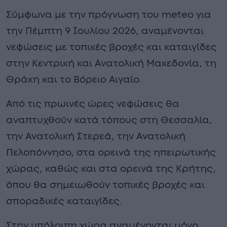
Σύμφωνα με την πρόγνωση του meteo για
την Πέμπτη 9 Ιουλίου 2026, αναμένονται
νεφώσεις με τοπικές βροχές και καταιγίδες
στην Κεντρική και Ανατολική Μακεδονία, τη
Θράκη και το Βόρειο Αιγαίο.
Από τις πρωινές ώρες νεφώσεις θα
αναπτυχθούν κατά τόπους στη Θεσσαλία,
την Ανατολική Στερεά, την Ανατολική
Πελοπόννησο, στα ορεινά της ηπειρωτικής
χώρας, καθώς και στα ορεινά της Κρήτης,
όπου θα σημειωθούν τοπικές βροχές και
σποραδικές καταιγίδες.
Στην υπόλοιπη χώρα αναμένονται μόνο