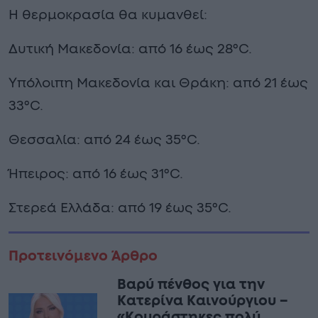
Η θερμοκρασία θα κυμανθεί:
Δυτική Μακεδονία: από 16 έως 28°C.
Υπόλοιπη Μακεδονία και Θράκη: από 21 έως
33°C.
Θεσσαλία: από 24 έως 35°C.
Ήπειρος: από 16 έως 31°C.
Στερεά Ελλάδα: από 19 έως 35°C.
Προτεινόμενο Άρθρο
Βαρύ πένθος για την
Κατερίνα Καινούργιου –
«Κουράστηκες πολύ…