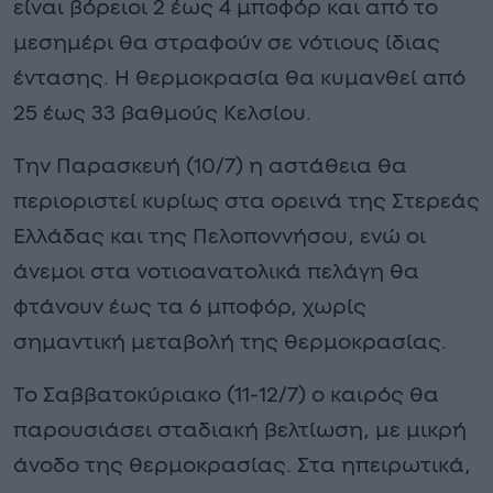
είναι βόρειοι 2 έως 4 μποφόρ και από το
μεσημέρι θα στραφούν σε νότιους ίδιας
έντασης. Η θερμοκρασία θα κυμανθεί από
25 έως 33 βαθμούς Κελσίου.
Την Παρασκευή (10/7) η αστάθεια θα
περιοριστεί κυρίως στα ορεινά της Στερεάς
Ελλάδας και της Πελοποννήσου, ενώ οι
άνεμοι στα νοτιοανατολικά πελάγη θα
φτάνουν έως τα 6 μποφόρ, χωρίς
σημαντική μεταβολή της θερμοκρασίας.
Το Σαββατοκύριακο (11-12/7) ο καιρός θα
παρουσιάσει σταδιακή βελτίωση, με μικρή
άνοδο της θερμοκρασίας. Στα ηπειρωτικά,