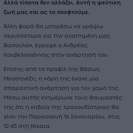
Αλλά τίποτα δεν αλλάζει. Αυτή η ψεύτικη
ζωή μας και ας το σκεφτούμε.
Άλλη φορά θα μπορέσω να γράψω
περισσότερα για την αγαπημένη μας
Βασούλα», έγραψε ο Ανδρέας
Κουβελογιάννης στην ανάρτησή του.
Επίσης από το προφίλ της Βάσως
Μεσσηνέζη, η κόρη της έκανε μία
σπαρακτική ανάρτηση για τον χαμό της.
Μέσω αυτής ενημέρωνε τους θαυμαστές
της ότι η κηδεία της τραγουδίστριας θα
γίνει την Παρασκευή 16 Ιανουαρίου, στις
12:45 στη Νίκαια.