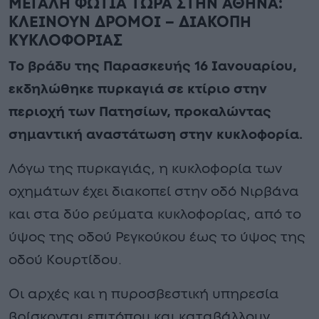
ΜΕΓΑΛΗ ΦΩΤΙΑ ΤΩΡΑ ΣΤΗΝ ΑΘΗΝΑ:
ΚΛΕΙΝΟΥΝ ΔΡΟΜΟΙ – ΔΙΑΚΟΠΗ
ΚΥΚΛΟΦΟΡΙΑΣ
Το βράδυ της Παρασκευής 16 Ιανουαρίου,
εκδηλώθηκε πυρκαγιά σε κτίριο στην
περιοχή των Πατησίων, προκαλώντας
σημαντική αναστάτωση στην κυκλοφορία.
Λόγω της πυρκαγιάς, η κυκλοφορία των
οχημάτων έχει διακοπεί στην οδό Νιρβάνα
και στα δύο ρεύματα κυκλοφορίας, από το
ύψος της οδού Ρεγκούκου έως το ύψος της
οδού Κουρτίδου.
Οι αρχές και η πυροσβεστική υπηρεσία
βρίσκονται επιτόπου και καταβάλλουν