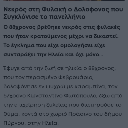
Νεκρός στη Φυλακή ο Δολοφοvος που
Συγκλόνισε το πανελλήνιο
Ο 88χρονος βρέθηκε νεκρός στις φυλακές
που ήταν κρατούμενος μέχρι να δικαστεί.
Το έγκλημα που είχε ομολογήσει είχε
συνταράξει την Ηλεία και όχι μόνο…
Έφυγε από την ζωή σε ηλικία ο 88χρονος,
που τον περασμένο Φεβρουάριο,
δολοφόνησε εν ψυχρώ με καραμπίνα, τον
67χρονο Κωνσταντίνο Φωτόπουλο, έξω από
την επιχείρηση ξυλείας που διατηρούσε το
θύμα, κοντά στο χωριό Πράσινο του δήμου
Πύργου, στην Ηλεία.