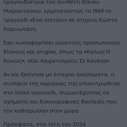
τραγουδίστρια του συνθέτη Θάνου
Μικρούτσικου, ερμηνεύοντας το 1969 το
τραγούδι «Ένα σπιτάκι» σε στίχους Κώστα
Καρυωτάκη.
Έχει κυκλοφορήσει αρκετούς προσωπικούς
δίσκους και singles, όπως τα «Καλώς Ή
Κακώς», «Και Χαιρετισμούς Σε Κανένα».
Αν και ξεκίνησε με έντεχνα ακούσματα, η
συνέχεια της καριέρας της επικεντρώθηκε
στο λαϊκό τραγούδι, συμμετέχοντας σε
σχήματα και δισκογραφικές δουλειές που
την καθιέρωσαν στον χώρο.
Πρόσφατα, στα τέλη του 2024