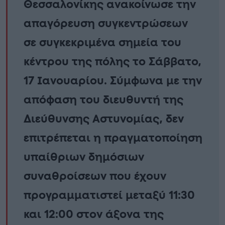
Θεσσαλονίκης ανακοίνωσε την
απαγόρευση συγκεντρώσεων
σε συγκεκριμένα σημεία του
κέντρου της πόλης το Σάββατο,
17 Ιανουαρίου. Σύμφωνα με την
απόφαση του διευθυντή της
Διεύθυνσης Αστυνομίας, δεν
επιτρέπεται η πραγματοποίηση
υπαίθριων δημόσιων
συναθροίσεων που έχουν
προγραμματιστεί μεταξύ 11:30
και 12:00 στον άξονα της