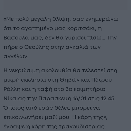
«Με πολύ μεγάλη θλίψη, σας ενημερώνω
ότι το αγαπημένο μας κοριτσάκι, η
Βασούλα μας, δεν θα γυρίσει πίσω… Την
πήρε ο Θεούλης στην αγκαλιά των
αγγέλων…
Η νεκρώσιμη ακολουθία θα τελεστεί στη
μικρή εκκλησία στη Θηβών και Πέτρου
Ράλλη και η ταφή στο 3ο κοιμητήριο
Νίκαιας την Παρασκευή 16/01 στις 12:45.
Όποιος από εσάς θέλει, μπορει να
επικοινωνήσει μαζί μου. Η κόρη της»,
έγραψε η κόρη της τραγουδίστριας.