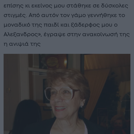
επίσης κι εκείνος μου στάθηκε σε δύσκολες
στιγμές. Από αυτόν τον γάμο γεννήθηκε το
μοναδικό της παιδί και ξάδερφος μου ο
Αλεξανδρος», έγραψε στην ανακοίνωσή της
η ανιψιά της