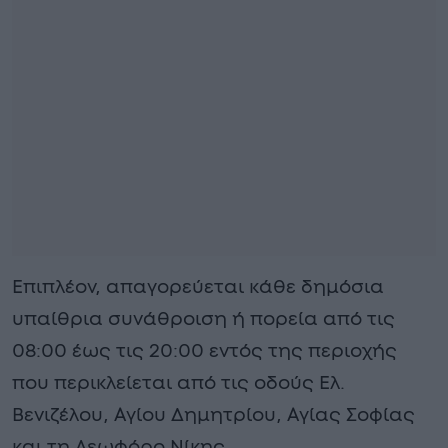
Επιπλέον, απαγορεύεται κάθε δημόσια
υπαίθρια συνάθροιση ή πορεία από τις
08:00 έως τις 20:00 εντός της περιοχής
που περικλείεται από τις οδούς Ελ.
Βενιζέλου, Αγίου Δημητρίου, Αγίας Σοφίας
και τη Λεωφόρο Νίκης,