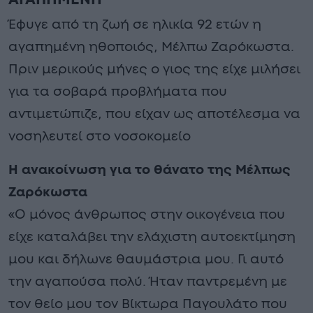
Έφυγε από τη ζωή σε ηλικία 92 ετών η
αγαπημένη ηθοποιός, Μέλπω Ζαρόκωστα.
Πριν μερικούς μήνες ο γιος της είχε μιλήσει
για τα σοβαρά προβλήματα που
αντιμετώπιζε, που είχαν ως αποτέλεσμα να
νοσηλευτεί στο νοσοκομείο
Η ανακοίνωση για το θάνατο της Μέλπως
Ζαρόκωστα
«Ο μόνος άνθρωπος στην οικογένεια που
είχε καταλάβει την ελάχιστη αυτοεκτίμηση
μου και δήλωνε θαυμάστρια μου. Γι αυτό
την αγαπούσα πολύ. Ήταν παντρεμένη με
τον θείο μου τον Βίκτωρα Παγουλάτο που