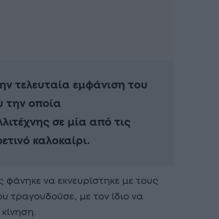
ην τελευταία εμφάνιση του
 την οποία
λιτέχνης σε μία από τις
φετινό καλοκαίρι.
ς φάνηκε να εκνευρίστηκε με τους
υ τραγουδούσε, με τον ίδιο να
 κίνηση.