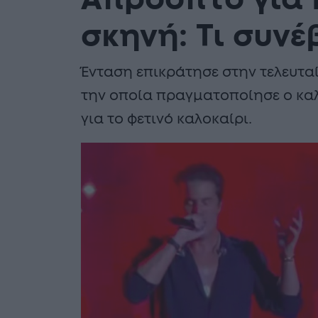
Απρόοπτο για 
σκηνή: Τι συν
Ένταση επικράτησε στην τελευτα
την οποία πραγματοποίησε ο καλλ
για το φετινό καλοκαίρι.