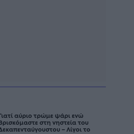
Γιατί αύριο τρώμε ψάρι ενώ
βρισκόμαστε στη νηστεία του
Δεκαπενταύγουστου – Λίγοι το