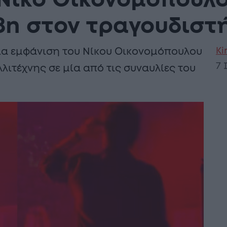
Νίκο Οικονομόπουλ
έβn στον τραγουδιστ
Ki
ία εμφάνιση του Νίκου Οικονομόπουλου
7 
ιτέχνης σε μία από τις συναυλίες του