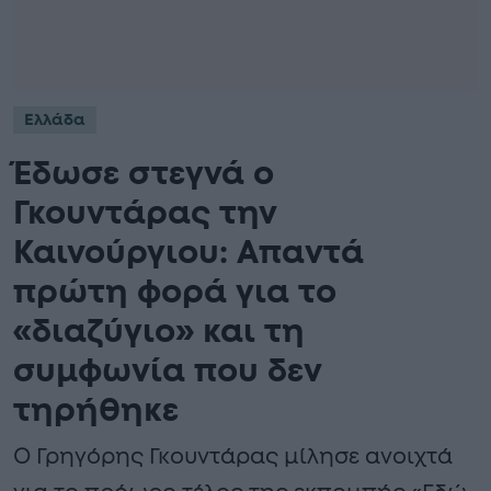
Ελλάδα
Έδωσε στεγνά ο
Γκουντάρας την
Καινούργιου: Απαντά
πρώτη φορά για το
«διαζύγιο» και τη
συμφωνία που δεν
τηρήθηκε
Ο Γρηγόρης Γκουντάρας μίλησε ανοιχτά