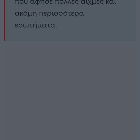
που άφησε πολλές αιχμές και
ακόμη περισσότερα
ερωτήματα.