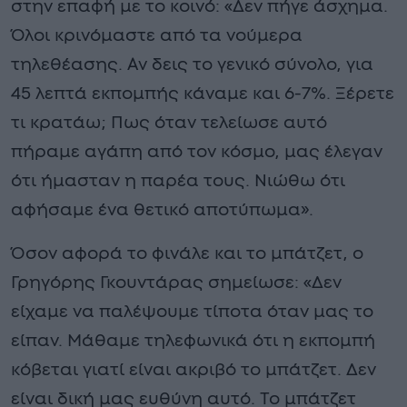
στην επαφή με το κοινό: «Δεν πήγε άσχημα.
Όλοι κρινόμαστε από τα νούμερα
τηλεθέασης. Αν δεις το γενικό σύνολο, για
45 λεπτά εκπομπής κάναμε και 6-7%. Ξέρετε
τι κρατάω; Πως όταν τελείωσε αυτό
πήραμε αγάπη από τον κόσμο, μας έλεγαν
ότι ήμασταν η παρέα τους. Νιώθω ότι
αφήσαμε ένα θετικό αποτύπωμα».
Όσον αφορά το φινάλε και το μπάτζετ, ο
Γρηγόρης Γκουντάρας σημείωσε: «Δεν
είχαμε να παλέψουμε τίποτα όταν μας το
είπαν. Μάθαμε τηλεφωνικά ότι η εκπομπή
κόβεται γιατί είναι ακριβό το μπάτζετ. Δεν
είναι δική μας ευθύνη αυτό. Το μπάτζετ