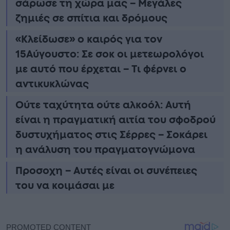
σάρωσε τη χώρα μας – Μεγάλες
ζημιές σε σπίτια και δρόμους
«Κλείδωσε» ο καιρός για τον
15Αύγουστο: Σε σοκ οι μετεωρολόγοι
με αυτό που έρχεται – Τι φέρνει ο
αντικυκλώνας
Ούτε ταχύτητα ούτε αλκοόλ: Αυτή
είναι η πραγματική αιτία του σφοδρού
δυστυχήματος στις Σέρρες – Σοκάρει
η ανάλυση του πραγματογνώμονα
Προσοχη – Αυτές είναι οι συνέπειες
του να κοιμάσαι με