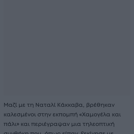
Μαζί με τη Ναταλί Κάκκαβα, βρέθηκαν
καλεσμένοι στην εκπομπή «Χαμογέλα και
πάλι» και περιέγραψαν μια τηλεοπτική
συνθήκη που, όπως είπαν, ξεκίνησε με