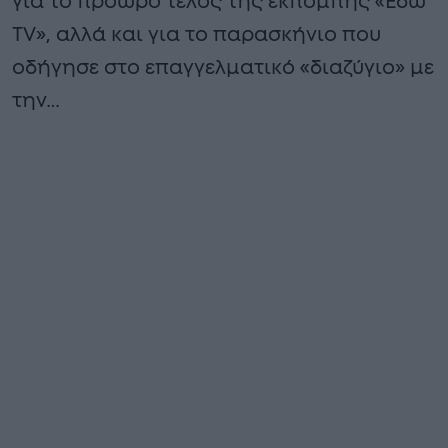
για το πρόωρο τέλος της εκπομπής «Εδώ
TV», αλλά και για το παρασκήνιο που
οδήγησε στο επαγγελματικό «διαζύγιο» με
την…