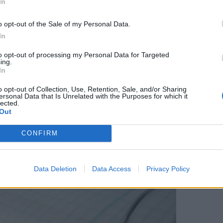
In
o opt-out of the Sale of my Personal Data.
In
to opt-out of processing my Personal Data for Targeted
ing.
In
o opt-out of Collection, Use, Retention, Sale, and/or Sharing
ersonal Data that Is Unrelated with the Purposes for which it
lected.
Out
CONFIRM
Data Deletion
Data Access
Privacy Policy