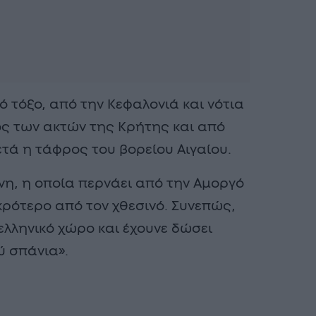
ό τόξο, από την Κεφαλονιά και νότια
ς των ακτών της Κρήτης και από
τά η τάφρος του βορείου Αιγαίου.
νη, η οποία περνάει από την Αμοργό
ικρότερο από τον χθεσινό. Συνεπώς,
ελληνικό χώρο και έχουνε δώσει
ύ σπάνια».