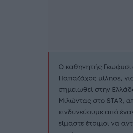
Ο καθηγητής Γεωφυσι
Παπαζάχος μίλησε, γι
σημειωθεί στην Ελλά
Μιλώντας στο STAR, απ
κινδυνεύουμε από έναν
είμαστε έτοιμοι να αν