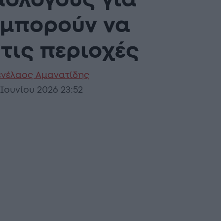
μολόγους για
 μπορούν να
 τις περιοχές
νέλαος Αμανατίδης
 Ιουνίου 2026 23:52