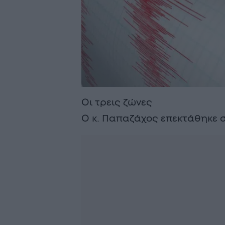
Οι τρεις ζώνες
Ο κ. Παπαζάχος επεκτάθηκε σ