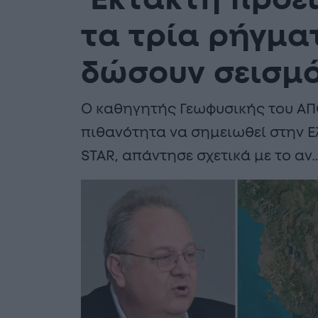
‘Εκτακτη προε
τα τρία ρήγμα
δώσουν σεισμό 
Ο καθηγητής Γεωφυσικής του ΑΠ
πιθανότητα να σημειωθεί στην 
STAR, απάντησε σχετικά με το αν