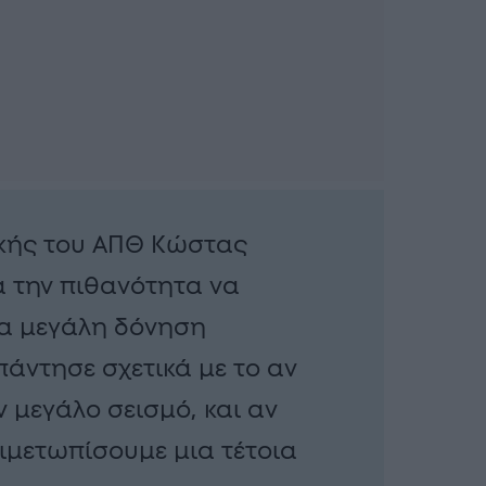
κής του ΑΠΘ Κώστας
α την πιθανότητα να
δα μεγάλη δόνηση
άντησε σχετικά με το αν
 μεγάλο σεισμό, και αν
τιμετωπίσουμε μια τέτοια