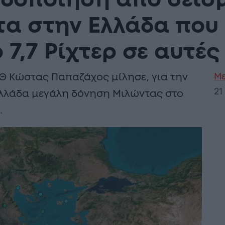
ιδοποίηση απο σεισ
τα στην Ελλάδα που
7,7 Ρίχτερ σε αυτές
Με
Θ Κώστας Παπαζάχος μίλησε, για την
21
Ελλάδα μεγάλη δόνηση Μιλώντας στο
…