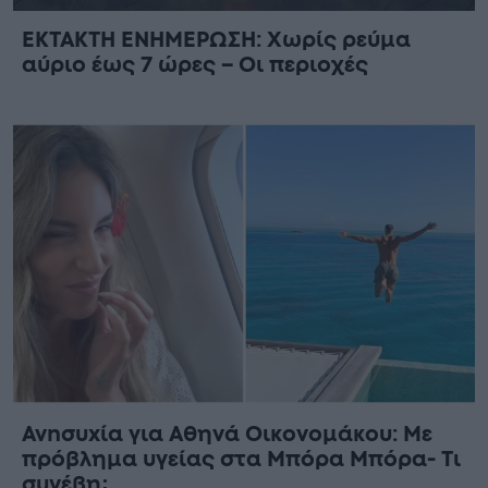
ΕΚΤΑΚΤΗ ΕΝΗΜΕΡΩΣΗ: Χωρίς ρεύμα
αύριο έως 7 ώρες – Οι περιοχές
Ανnσυxία για Αθηνά Οικονομάκου: Με
πρόβλημα υγείας στα Μπόρα Μπόρα- Τι
συνέβη;