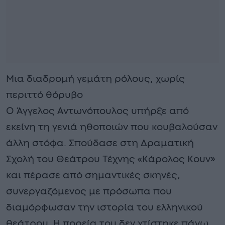
Μια διαδρομή γεμάτη ρόλους, χωρίς
περιττό θόρυβο
Ο Άγγελος Αντωνόπουλος υπήρξε από
εκείνη τη γενιά ηθοποιών που κουβαλούσαν
άλλη στόφα. Σπούδασε στη Δραματική
Σχολή του Θεάτρου Τέχνης «Κάρολος Κουν»
και πέρασε από σημαντικές σκηνές,
συνεργαζόμενος με πρόσωπα που
διαμόρφωσαν την ιστορία του ελληνικού
θεάτρου. Η πορεία του δεν χτίστηκε πάνω