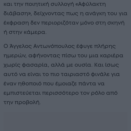
και την ποιητική συλλογή «Αφύλακτη
διάβαση», δείχνοντας πως η ανάγκη του για
έκφραση δεν περιοριζόταν μόνο στη σκηνή
ή στην κάμερα.
Ο Άγγελος Αντωνόπουλος έφυγε πλήρης
ημερών, αφήνοντας πίσω του μια καριέρα
χωρίς φασαρία, αλλά με ουσία. Και ίσως
αυτό να είναι το πιο ταιριαστό φινάλε για
έναν ηθοποιό που έμοιαζε πάντα να
εμπιστεύεται περισσότερο τον ρόλο από
την προβολή.