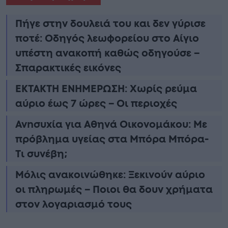
Πήγε στην δουλειά του και δεν γύρισε
ποτέ: Οδηγός λεωφορείου στο Αίγιο
υπέστη ανακοπή καθώς οδηγούσε –
Σπαρακτικές εικόνες
ΕΚΤΑΚΤΗ ΕΝΗΜΕΡΩΣΗ: Χωρίς ρεύμα
αύριο έως 7 ώρες – Οι περιοχές
Ανnσυxία για Αθηνά Οικονομάκου: Με
πρόβλημα υγείας στα Μπόρα Μπόρα-
Τι συνέβη;
Μόλις ανακοινώθηκε: Ξεκινούν αύριο
οι πληρωμές – Ποιοι θα δουν χρήματα
στον λογαριασμό τους