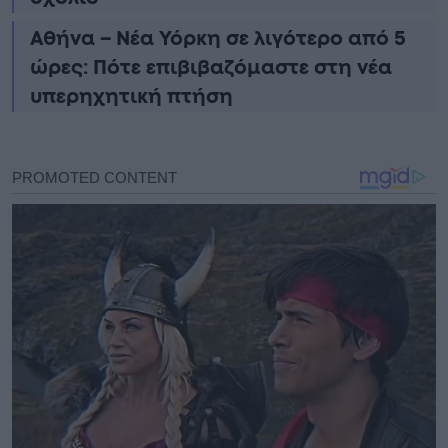
Αθήνα – Νέα Υόρκη σε λιγότερο από 5
ώρες: Πότε επιβιβαζόμαστε στη νέα
υπερηχητική πτήση