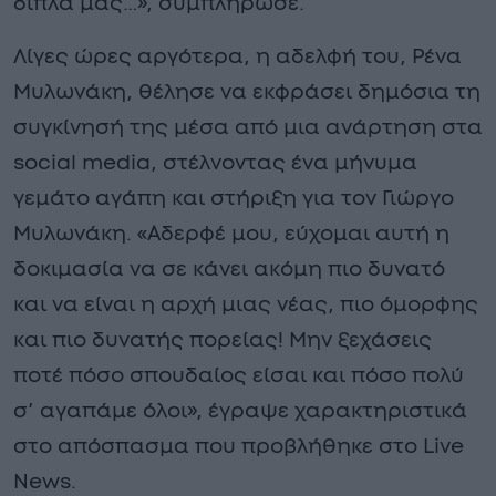
δίπλα μας…», συμπλήρωσε.
Λίγες ώρες αργότερα, η αδελφή του, Ρένα
Μυλωνάκη, θέλησε να εκφράσει δημόσια τη
συγκίνησή της μέσα από μια ανάρτηση στα
social media, στέλνοντας ένα μήνυμα
γεμάτο αγάπη και στήριξη για τον Γιώργο
Μυλωνάκη. «Αδερφέ μου, εύχομαι αυτή η
δοκιμασία να σε κάνει ακόμη πιο δυνατό
και να είναι η αρχή μιας νέας, πιο όμορφης
και πιο δυνατής πορείας! Μην ξεχάσεις
ποτέ πόσο σπουδαίος είσαι και πόσο πολύ
σ’ αγαπάμε όλοι», έγραψε χαρακτηριστικά
στο απόσπασμα που προβλήθηκε στο Live
News.