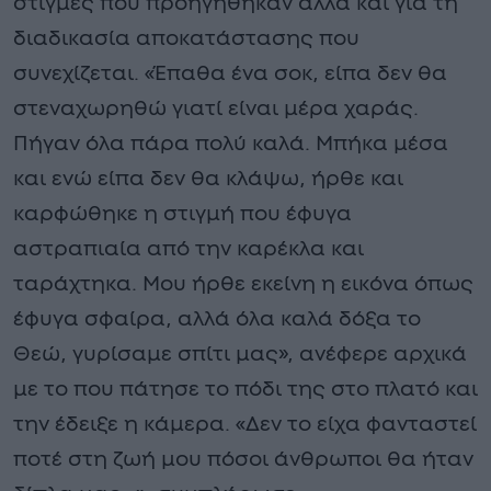
στιγμές που προηγήθηκαν αλλά και για τη
διαδικασία αποκατάστασης που
συνεχίζεται. «Έπαθα ένα σοκ, είπα δεν θα
στεναχωρηθώ γιατί είναι μέρα χαράς.
Πήγαν όλα πάρα πολύ καλά. Μπήκα μέσα
και ενώ είπα δεν θα κλάψω, ήρθε και
καρφώθηκε η στιγμή που έφυγα
αστραπιαία από την καρέκλα και
ταράχτηκα. Μου ήρθε εκείνη η εικόνα όπως
έφυγα σφαίρα, αλλά όλα καλά δόξα το
Θεώ, γυρίσαμε σπίτι μας», ανέφερε αρχικά
με το που πάτησε το πόδι της στο πλατό και
την έδειξε η κάμερα. «Δεν το είχα φανταστεί
ποτέ στη ζωή μου πόσοι άνθρωποι θα ήταν