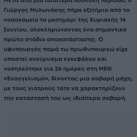
Μετά από μια ιδιαίτερα δύσκολη περίοδο, ο
Γιώργος Μυλωνάκης πήρε εξιτήριο από το
νοσοκομείο το μεσημέρι της Κυριακής 14
Ιουνίου, ολοκληρώνοντας ένα σημαντικό
πρώτο στάδιο αποκατάστασης. Ο
υφυπουργός παρά τω πρωθυπουργώ είχε
υποστεί ανεύρυσμα εγκεφάλου και
νοσηλεύτηκε για 26 ημέρες στη ΜΕΘ
«Ευαγγελισμό», δίνοντας μια σοβαρή μάχη,
με τους γιατρούς τότε να χαρακτηρίζουν
την κατάστασή του ως ιδιαίτερα σοβαρή.