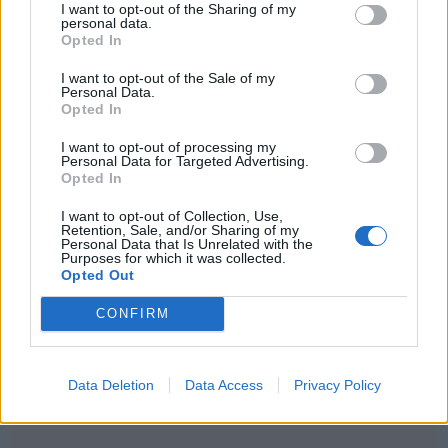
I want to opt-out of the Sharing of my
personal data.
του.
Opted In
I want to opt-out of the Sale of my
Personal Data.
Opted In
I want to opt-out of processing my
Personal Data for Targeted Advertising.
Opted In
I want to opt-out of Collection, Use,
Retention, Sale, and/or Sharing of my
Γιώργος Μυλωνάκης: Μηνύματα αγάπης
Personal Data that Is Unrelated with the
Purposes for which it was collected.
από την οικογένειά του
Opted Out
CONFIRM
Data Deletion
Data Access
Privacy Policy