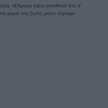
έρα. «Σήμερα έχεις γενέθλια! Και σ’
λλά χαρά της ζωής μας», έγραψε