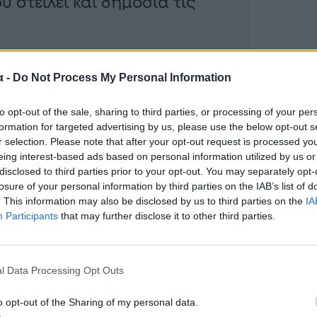
υ στείλει και δημόσια τις
α -
Do Not Process My Personal Information
to opt-out of the sale, sharing to third parties, or processing of your per
formation for targeted advertising by us, please use the below opt-out s
r selection. Please note that after your opt-out request is processed y
eing interest-based ads based on personal information utilized by us or
disclosed to third parties prior to your opt-out. You may separately opt-
losure of your personal information by third parties on the IAB’s list of
. This information may also be disclosed by us to third parties on the
IA
Participants
that may further disclose it to other third parties.
l Data Processing Opt Outs
o opt-out of the Sharing of my personal data.