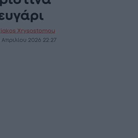
Χριστίνα
ευγάρι
riakos Xrysostomou
 Απριλίου 2026 22:27