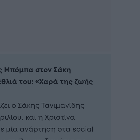
ας Μπόμπα στον Σάκη
έθλιά του: «Χαρά της ζωής
άζει ο Σάκης Τανιμανίδης
ιλίου, και η Χριστίνα
 μία ανάρτηση στα social