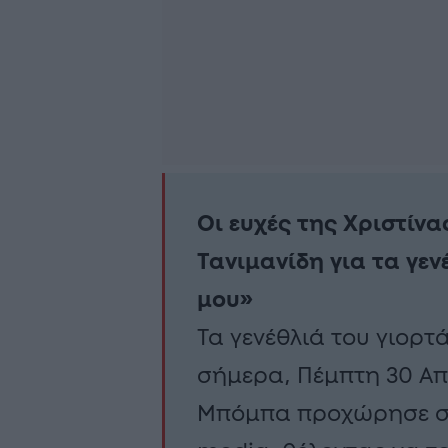
Οι ευχές της Χριστίν
Τανιμανίδη για τα γεν
μου»
Τα γενέθλιά του γιορτ
σήμερα, Πέμπτη 30 Απρ
Μπόμπα προχώρησε σε