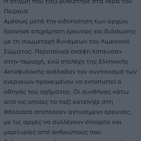
Η στιγμή που ταξί βυθίστηκε στα νερά του
Πειραιά
Αμέσως μετά την ειδοποίηση των αρχών,
ξεκίνησε επιχείρηση έρευνας και διάσωσης
με τη συμμετοχή δυνάμεων του Λιμενικού
Σώματος. Περιπολικά σκάφη έσπευσαν
στην περιοχή, ενώ στελέχη της Ελληνικής
Ακτοφυλακής ανέλαβαν τον συντονισμό των
ενεργειών προκειμένου να εντοπιστεί ο
οδηγός του οχήματος. Οι συνθήκες κάτω
από τις οποίες το ταξί κατέληξε στη
θάλασσα αποτελούν αντικείμενο έρευνας,
με τις αρχές να συλλέγουν στοιχεία και
μαρτυρίες από ανθρώπους που