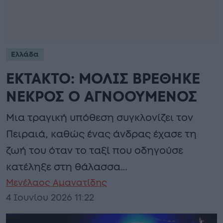
Ελλάδα
ΕΚΤΑΚΤΟ: ΜΟΛΙΣ ΒΡΕΘΗΚΕ
ΝΕΚΡΟΣ Ο ΑΓΝΟΟΥΜΕΝΟΣ
Μια τραγική υπόθεση συγκλονίζει τον
Πειραιά, καθώς ένας άνδρας έχασε τη
ζωή του όταν το ταξί που οδηγούσε
κατέληξε στη θάλασσα…
Μενέλαος Αμανατίδης
4 Ιουνίου 2026 11:22