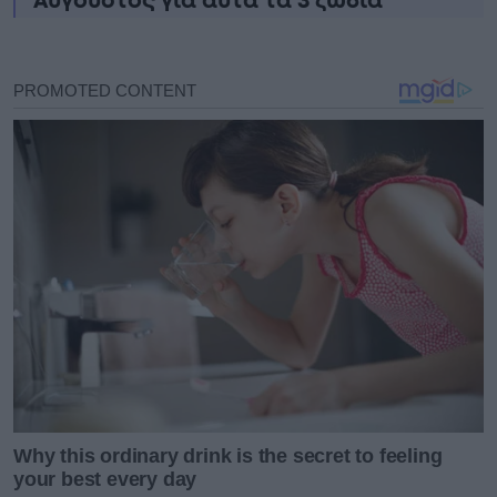
Αύγουστος για αυτά τα 3 ζώδια