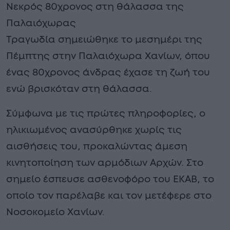
Νεκρός 80χρονος στη θάλασσα της
Παλαιόχωρας
Τραγωδία σημειώθηκε το μεσημέρι της
Πέμπτης στην Παλαιόχωρα Χανίων, όπου
ένας 80χρονος άνδρας έχασε τη ζωή του
ενώ βρισκόταν στη θάλασσα.
Σύμφωνα με τις πρώτες πληροφορίες, ο
ηλικιωμένος ανασύρθηκε χωρίς τις
αισθήσεις του, προκαλώντας άμεση
κινητοποίηση των αρμόδιων Αρχών. Στο
σημείο έσπευσε ασθενοφόρο του ΕΚΑΒ, το
οποίο τον παρέλαβε και τον μετέφερε στο
Νοσοκομείο Χανίων.