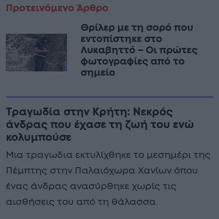
Προτεινόμενο Άρθρο
Θρίλερ με τη σορό που
εντοπίστηκε στο
Λυκαβηττό – Οι πρώτες
φωτογραφίες από το
σημείο
Τραγωδία στην Κρήτη: Νεκρός
άνδρας που έχασε τη ζωή του ενώ
κολυμπούσε
Μια τραγωδια εκτυλίχθηκε το μεσημέρι της
Πέμπτης στην Παλαιόχωρα Χανίων όπου
ένας άνδρας ανασύρθηκε χωρίς τις
αισθήσεις του από τη θάλασσα.