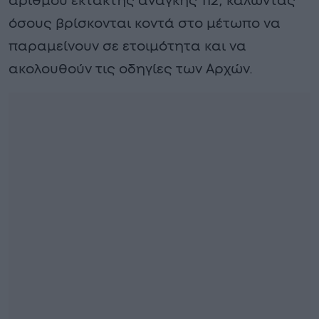
αριθμού έκτακτης ανάγκης 112, καλώντας
όσους βρίσκονται κοντά στο μέτωπο να
παραμείνουν σε ετοιμότητα και να
ακολουθούν τις οδηγίες των Αρχών.