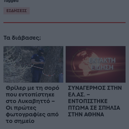
Tagged
ΕΙΔΗΣΕΙΣ
Τα διάβασες;
Θρίλερ με τη σορό
ΣΥΝΑΓΕΡΜΟΣ ΣΤΗΝ
που εντοπίστηκε
ΕΛ.ΑΣ. –
στο Λυκαβηττό –
ΕΝΤΟΠΙΣΤΗΚΕ
Οι πρώτες
ΠΤΩΜΑ ΣΕ ΣΠΗΛΙΑ
φωτογραφίες από
ΣΤΗΝ ΑΘΗΝΑ
το σημείο