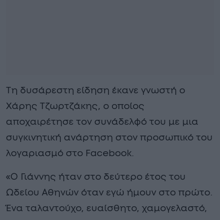
Τη δυσάρεστη είδηση έκανε γνωστή ο
Χάρης Τζωρτζάκης, ο οποίος
αποχαιρέτησε τον συνάδελφό του με μια
συγκινητική ανάρτηση στον προσωπικό του
λογαριασμό στο Facebook.
«Ο Γιάννης ήταν στο δεύτερο έτος του
Ωδείου Αθηνών όταν εγώ ήμουν στο πρώτο.
Ένα ταλαντούχο, ευαίσθητο, χαμογελαστό,