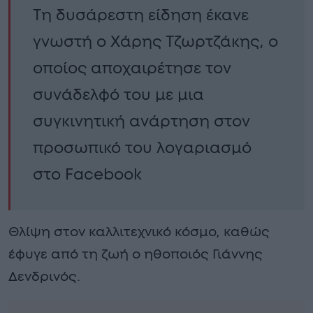
Τη δυσάρεστη είδηση έκανε
γνωστή ο Χάρης Τζωρτζάκης, ο
οποίος αποχαιρέτησε τον
συνάδελφό του με μια
συγκινητική ανάρτηση στον
προσωπικό του λογαριασμό
στο Facebook
Θλίψη στον καλλιτεχνικό κόσμο, καθώς
έφυγε από τη ζωή ο ηθοποιός Γιάννης
Δενδρινός.