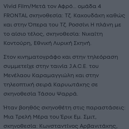
Vivid Film/Μετά τον Αφρό… ομάδα 4
FRONTAL σκηνοθεσία: Τζ. Κακουδάκη καθώς
και στην Όπερα του Τζ. Ροσσίνι Η πλάνη με
το αίσιο τέλος, σκηνοθεσία: Νικαίτη
Κοντούρη, Εθνική Λυρική Σκηνή.
Στον κινηματογράφο και στην τηλεόραση
συμμετείχε στην ταινία J.A.C.E. του
Μενέλαου Καραμαγγιώλη και στην
τηλεοπτική σειρά Καρυωτάκης σε
σκηνοθεσία Τάσου Ψαρρά.
Ήταν βοηθός σκηνοθέτη στις παραστάσεις:
Μια Τρελή Μέρα του Έρικ Εμ. Σμιτ,
σκηνοθεσία: Κωνσταντίνος Αρβανιτάκης,