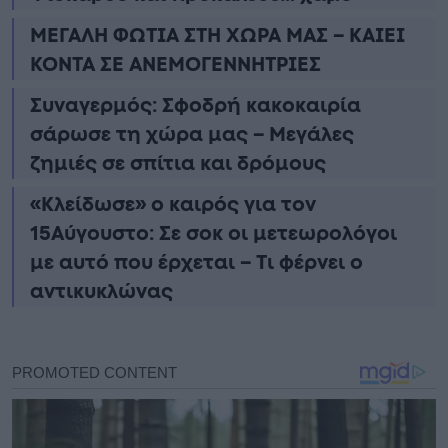
ΜΕΓΑΛΗ ΦΩΤΙΑ ΣΤΗ ΧΩΡΑ ΜΑΣ – ΚΑΙΕΙ
ΚΟΝΤΑ ΣΕ ΑΝΕΜΟΓΕΝΝΗΤΡΙΕΣ
Συναγερμός: Σφοδρή κακοκαιρία
σάρωσε τη χώρα μας – Μεγάλες
ζημιές σε σπίτια και δρόμους
«Κλείδωσε» ο καιρός για τον
15Αύγουστο: Σε σοκ οι μετεωρολόγοι
με αυτό που έρχεται – Τι φέρνει ο
αντικυκλώνας