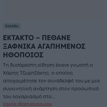
Ελλάδα
ΕΚΤΑΚΤΟ – ΠΕΘΑΝΕ
ΞΑΦΝΙΚΑ ΑΓΑΠΗΜΕΝΟΣ
ΗΘΟΠΟΙΟΣ
Τη δυσάρεστη είδηση έκανε γνωστή ο
Χάρης Τζωρτζάκης, ο οποίος
αποχαιρέτησε τον συνάδελφό του με μια
συγκινητική ανάρτηση στον προσωπικό
του λογαριασμό στο…
Vasilis Stamatopoulos