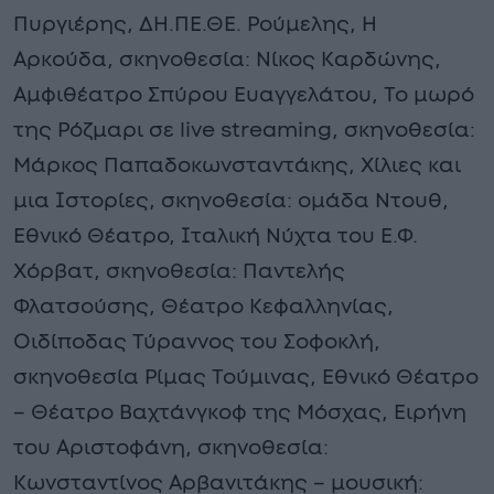
Πυργιέρης, ΔΗ.ΠΕ.ΘΕ. Ρούμελης, Η
Αρκούδα, σκηνοθεσία: Νίκος Καρδώνης,
Αμφιθέατρο Σπύρου Ευαγγελάτου, Το μωρό
της Ρόζμαρι σε live streaming, σκηνοθεσία:
Μάρκος Παπαδοκωνσταντάκης, Χίλιες και
μια Ιστορίες, σκηνοθεσία: ομάδα Ντουθ,
Εθνικό Θέατρο, Ιταλική Νύχτα του Ε.Φ.
Χόρβατ, σκηνοθεσία: Παντελής
Φλατσούσης, Θέατρο Κεφαλληνίας,
Οιδίποδας Τύραννος του Σοφοκλή,
σκηνοθεσία Ρίμας Τούμινας, Εθνικό Θέατρο
– Θέατρο Βαχτάνγκοφ της Μόσχας, Ειρήνη
του Αριστοφάνη, σκηνοθεσία:
Κωνσταντίνος Αρβανιτάκης – μουσική: