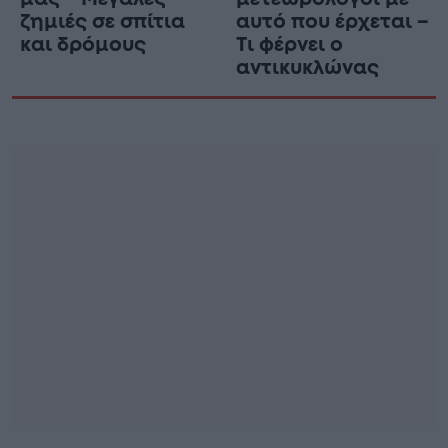
ζημιές σε σπίτια
αυτό που έρχεται –
και δρόμους
Τι φέρνει ο
αντικυκλώνας