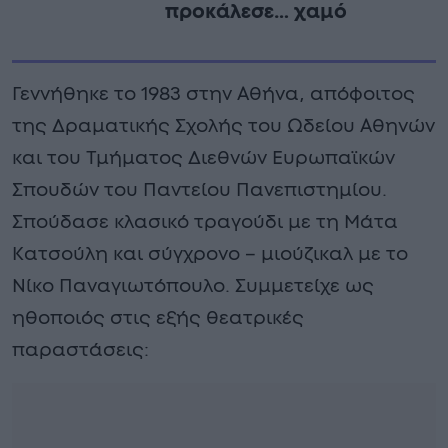
προκάλεσε… χαμό
Γεννήθηκε το 1983 στην Αθήνα, απόφοιτος
της Δραματικής Σχολής του Ωδείου Αθηνών
και του Τμήματος Διεθνών Ευρωπαϊκών
Σπουδών του Παντείου Πανεπιστημίου.
Σπούδασε κλασικό τραγούδι με τη Μάτα
Κατσούλη και σύγχρονο – μιούζικαλ με το
Νίκο Παναγιωτόπουλο. Συμμετείχε ως
ηθοποιός στις εξής θεατρικές
παραστάσεις: