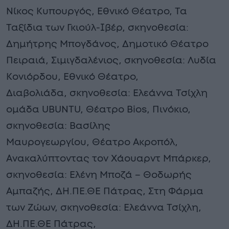
Νίκος Κυπουργός, Εθνικό Θέατρο, Τα
Ταξίδια των Γκιούλ-Ιβέρ, σκηνοθεσία:
Δημήτρης Μπογδάνος, Δημοτικό Θέατρο
Πειραιά, Σιμιγδαλένιος, σκηνοθεσία: Λυδία
Κονιόρδου, Εθνικό Θέατρο,
Διαβολιάδα, σκηνοθεσία: Ελεάννα Τσίχλη
ομάδα UBUNTU, Θέατρο Bios, Πινόκιο,
σκηνοθεσία: Βασίλης
Μαυρογεωργίου, Θέατρο Ακροπόλ,
Ανακαλύπτοντας τον Χάουαρντ Μπάρκερ,
σκηνοθεσία: Ελένη Μποζά – Θοδωρής
Αμπαζής, ΔΗ.ΠΕ.ΘΕ Πάτρας, Στη Φάρμα
των Ζώων, σκηνοθεσία: Ελεάννα Τσίχλη,
ΔΗ.ΠΕ.ΘΕ Πάτρας,