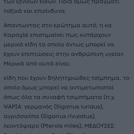
των ξενικών ειδών. Ποια όμως πράγματι
τοξικά και επικίνδυνα.
Απαντώντας στο ερώτημα αυτό, η κα
Καραχλέ επισημαίνει πως «υπάρχουν
μερικά είδη τα οποία όντως μπορεί να
έχουν επιπτώσεις στην ανθρώπινη υγεία».
Μερικά από αυτά είναι:
είδη που έχουν δηλητηριώδες τσίμπημα, το
οποίο όμως μπορεί να αντιμετωπιστεί
όπως όλα τα συναφή τσιμπήματα (π.χ.
ΨΑΡΙΑ: γερμανός (Siganus luridus),
αγριόσαλπα (Siganus rivulatus),
λεοντόψαρο (Pterois miles), ΜΕΔΟΥΣΕΣ: