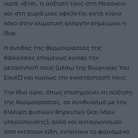
νερά. «Έτσι, η αύξησή τους στη Μεσόγειο
και στη χωρά μας οφείλεται κατά κύριο
λόγο στην κλιματική αλλαγή» σημειώνει η
ίδια.
Η άνοδος της θερμοκρασίας της
θάλασσας επομένως ευνοεί την
μετακίνησή τους (μέσω της διώρυγας του
Σουέζ) και κυρίως την εγκατάστασή τους.
Την ίδια ώρα, όπως επισημαίνει «η αύξηση
της θερμοκρασίας, σε συνδυασμό με την
έλλειψη φυσικών θηρευτών (και λόγω
υπεραλίευσης), αλλά και ανταγωνισμού
από «ντόπια» είδη, εντείνουν το φαινόμενο.