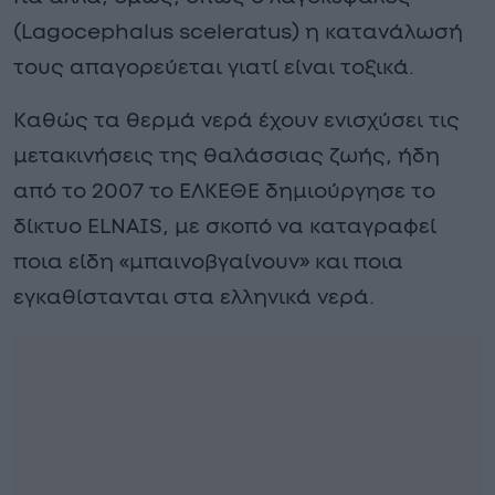
(Lagocephalus sceleratus) η κατανάλωσή
τους απαγορεύεται γιατί είναι τοξικά.
Καθώς τα θερμά νερά έχουν ενισχύσει τις
μετακινήσεις της θαλάσσιας ζωής, ήδη
από το 2007 το ΕΛΚΕΘΕ δημιούργησε το
δίκτυο ELNAIS, με σκοπό να καταγραφεί
ποια είδη «μπαινοβγαίνουν» και ποια
εγκαθίστανται στα ελληνικά νερά.