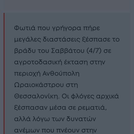
Φωτιά που γρήγορα πήρε
μεγάλες διαστάσεις ξέσπασε το
βράδυ του Σαββάτου (4/7) σε
αγροτοδασική έκταση στην
περιοχή Ανθούπολη
Ωραιοκάστρου στη
Θεσσαλονίκη. Οι φλόγες αρχικά
ξέσπασαν μέσα σε ρεματιά,
αλλά λόγω των δυνατών
ανέμων που πνέουν στην