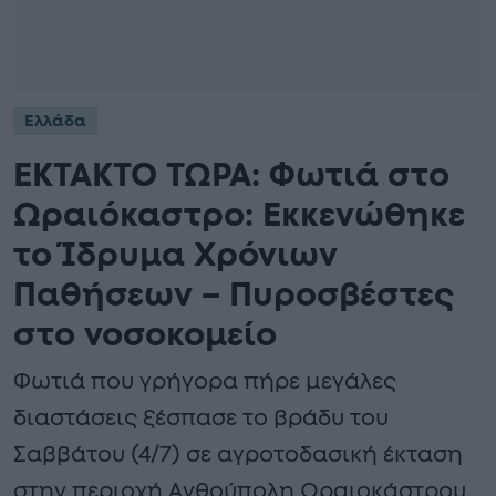
Ελλάδα
ΕΚΤΑΚΤΟ ΤΩΡΑ: Φωτιά στο
Ωραιόκαστρο: Εκκενώθηκε
το Ίδρυμα Χρόνιων
Παθήσεων – Πυροσβέστες
στο νοσοκομείο
Φωτιά που γρήγορα πήρε μεγάλες
διαστάσεις ξέσπασε το βράδυ του
Σαββάτου (4/7) σε αγροτοδασική έκταση
στην περιοχή Ανθούπολη Ωραιοκάστρου