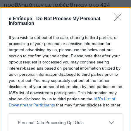
προβλημάτων μεταφέρθηκαν στο 424
Στρατιωτικό Νοσοκομείο Θεσσαλονίκης.
e-Επίδομα -
Do Not Process My Personal
Information
If you wish to opt-out of the sale, sharing to third parties, or
processing of your personal or sensitive information for
targeted advertising by us, please use the below opt-out
section to confirm your selection. Please note that after your
opt-out request is processed you may continue seeing
interest-based ads based on personal information utilized by
us or personal information disclosed to third parties prior to
your opt-out. You may separately opt-out of the further
disclosure of your personal information by third parties on the
IAB’s list of downstream participants. This information may
also be disclosed by us to third parties on the
IAB’s List of
Downstream Participants
that may further disclose it to other
third parties.
Αυτή τη στιγμή, η φωτιά δείχνει να
Personal Data Processing Opt Outs
κατευθύνεται προς τα νότια και την