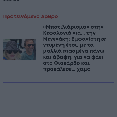
Προτεινόμενο Άρθρο
«Μποτιλιάρισμα» στην
Κεφαλονιά για… την
Μενεγάκη: Εμφανίστηκε
ντυμένη έτσι, με τα
μαλλιά πιασμένα πάνω
και άβαφη, για να φάει
στο Φισκάρδο και
προκάλεσε… χαμό