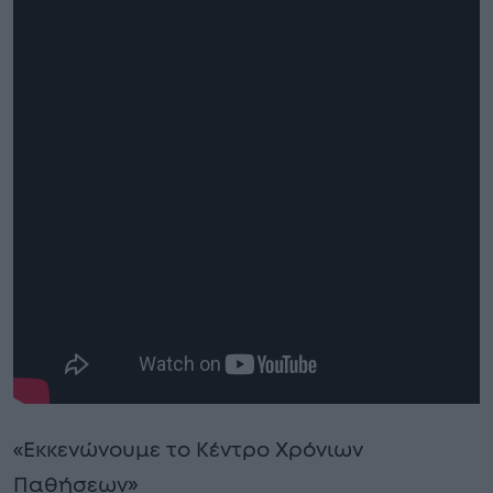
«Εκκενώνουμε το Κέντρο Χρόνιων
Παθήσεων»