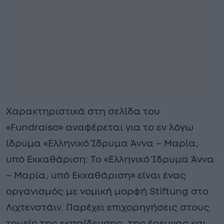
Χαρακτηριστικά στη σελίδα του
«Fundraiso» αναφέρεται για το εν λόγω
ίδρυμα «Ελληνικό Ίδρυμα Άννα – Μαρία,
υπό Εκκαθάριση: Το «Ελληνικό Ίδρυμα Άννα
– Μαρία, υπό Εκκαθάριση» είναι ένας
οργανισμός με νομική μορφή Stiftung στο
Λιχτενστάιν. Παρέχει επιχορηγήσεις στους
τομείς της εκπαίδευσης, της έρευνας και