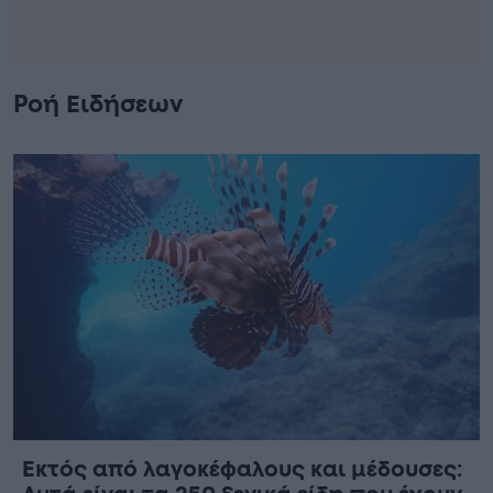
Ροή Ειδήσεων
Εκτός από λαγοκέφαλους και μέδουσες: