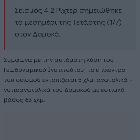
Σεισμός 4,2 Ρίχτερ σημειώθηκε
το μεσημέρι της Τετάρτης (1/7)
στον Δομοκό.
Σύμφωνα με την αυτόματη λύση του
Γεωδυναμικού Ινστιτούτου, το επίκεντρο
του σεισμού εντοπίζεται 5 χλμ. ανατολικά –
νοτιοανατολικά του Δομοκού με εστιακό
βάθος 63 χλμ.