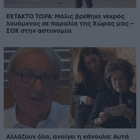
ΕΚΤΑΚΤΟ ΤΩΡΑ: Μόλις βρέθηκε νεκρός
λουόμενος σε παραλία της Χώρας μας –
ΣΟΚ στην αστυνομία
Αλλάζουν όλα, ανοίγει η κάνουλα: Αuτά