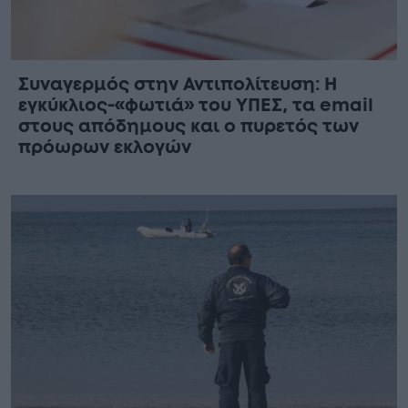
Συναγερμός στην Αντιπολίτευση: Η
εγκύκλιος-«φωτιά» του ΥΠΕΣ, τα email
στους απόδημους και ο πυρετός των
πρόωρων εκλογών