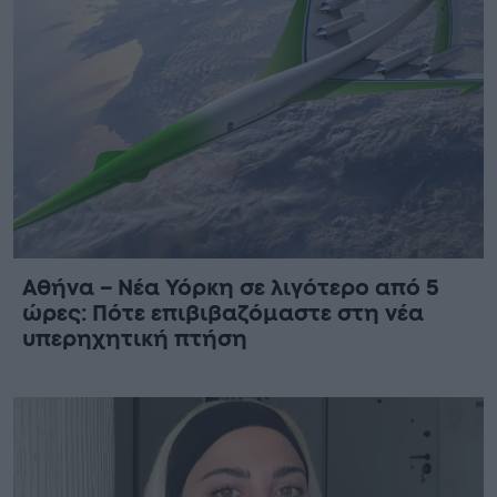
Αθήνα – Νέα Υόρκη σε λιγότερο από 5
ώρες: Πότε επιβιβαζόμαστε στη νέα
υπερηχητική πτήση