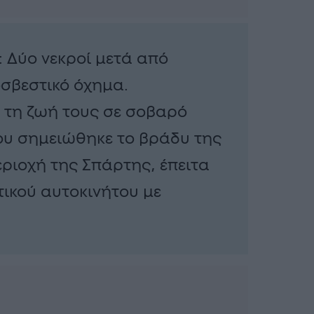
 Δύο νεκροί μετά από
σβεστικό όχημα.
 τη ζωή τους σε σοβαρό
ου σημειώθηκε το βράδυ της
εριοχή της Σπάρτης, έπειτα
ικού αυτοκινήτου με