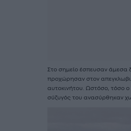
Στο σημείο έσπευσαν άμεσα δ
προχώρησαν στον απεγκλωβι
αυτοκινήτου. Ωστόσο, τόσο ο
σύζυγός του ανασύρθηκαν χωρ