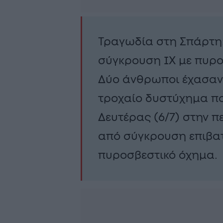
Τραγωδία στη Σπάρτη:
σύγκρουση ΙΧ με πυρο
Δύο άνθρωποι έχασαν
τροχαίο δυστύχημα π
Δευτέρας (6/7) στην π
από σύγκρουση επιβατ
πυροσβεστικό όχημα.