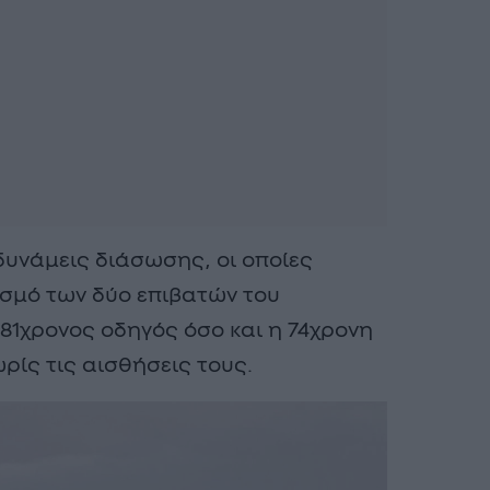
υνάμεις διάσωσης, οι οποίες
σμό των δύο επιβατών του
 81χρονος οδηγός όσο και η 74χρονη
ίς τις αισθήσεις τους.