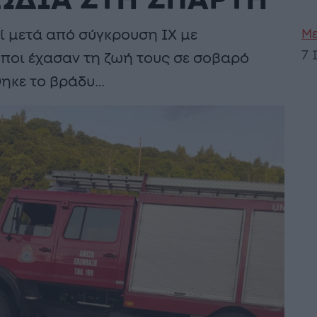
ΩΔΙΑ ΣΤΗ ΣΠΑΡΤΗ
Με
ί μετά από σύγκρουση ΙΧ με
7 
ποι έχασαν τη ζωή τους σε σοβαρό
ηκε το βράδυ…