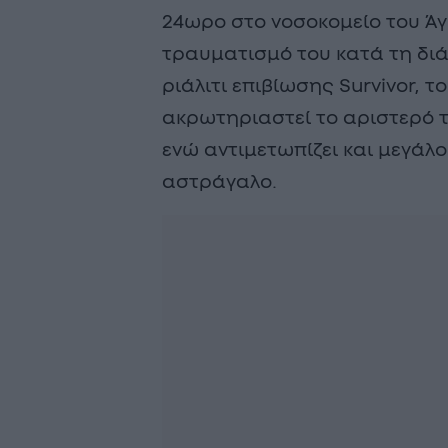
24ωρο στο νοσοκομείο του Άγ
τραυματισμό του κατά τη διά
ριάλιτι επιβίωσης Survivor, 
ακρωτηριαστεί το αριστερό τ
ενώ αντιμετωπίζει και μεγάλ
αστράγαλο.