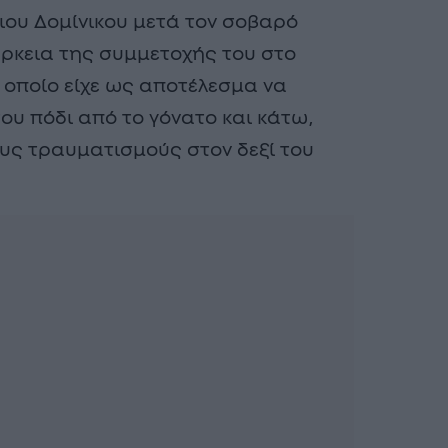
ιου Δομίνικου μετά τον σοβαρό
ρκεια της συμμετοχής του στο
το οποίο είχε ως αποτέλεσμα να
ου πόδι από το γόνατο και κάτω,
ους τραυματισμούς στον δεξί του