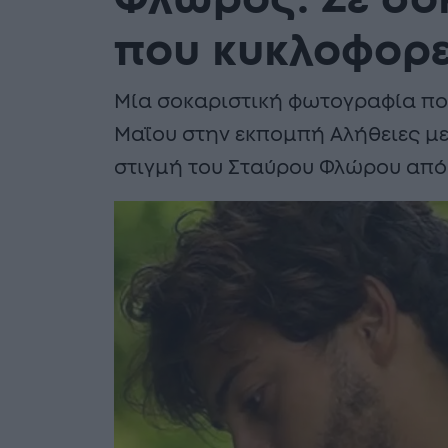
Φλώρος: Σε σο
που κυκλοφορε
Μία σοκαριστική φωτογραφία πο
Μαΐου στην εκπομπή Αλήθειες με
στιγμή του Σταύρου Φλώρου από