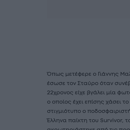
Όπως μετέφερε ο Γιάννης Μα
έσωσε τον Σταύρο όταν συνέβ
22χρονος είχε βγάλει μία φωτ
o οποίος έχει επίσης χάσει το
στιγμιότυπο ο ποδοσφαιριστή
Έλληνα παίκτη του Survivor, 
ακρωτηριάστηκε από τις προ