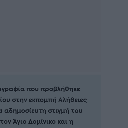
ογραφία που προβλήθηκε
ΐου στην εκπομπή Αλήθειες
ία αδημοσίευτη στιγμή του
ον Άγιο Δομίνικο και η