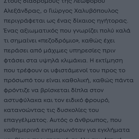
Στους διαδρόμους της Λεωφόρου
Αλεξάνδρας, ο Γιώργος Χαλυβόπουλος
περιγράφεται ως ένας δίκαιος ηγήτορας.
Ένας αξιωματικός που γνωρίζει πολύ καλά
τι σημαίνει «πεζοδρόμιο», καθώς έχει
περάσει από μάχιμες υπηρεσίες πριν
φτάσει στα υψηλά κλιμάκια. Η εκτίμηση
που τρέφουν οι υφιστάμενοί του προς το
πρόσωπό του είναι καθολική, καθώς πάντα
φρόντιζε να βρίσκεται δίπλα στον
αστυφύλακα και τον ειδικό φρουρό,
κατανοώντας τις δυσκολίες του
επαγγέλματος. Αυτός ο άνθρωπος, που
καθημερινά ενημερωνόταν για εγκλήματα