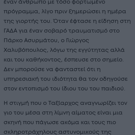
έναν άνθρωπο με τόσο φορτωμένο
πρόγραμμα, λίγο πριν ξημερώσει η ημέρα
της γιορτής του. Όταν έφτασε η είδηση στη
ΓΑΔΑ για έναν σοβαρό τραυματισμό στο
Πάρκο Ασυρμάτου, ο Γιώργος
Χαλυβόπουλος, λόγω της εγγύτητας αλλά
και του καθήκοντος, έσπευσε στο σημείο.
Δεν μπορούσε να φανταστεί ότι η
υπηρεσιακή του ιδιότητα θα τον οδηγούσε
στον εντοπισμό του ίδιου του του παιδιού.
Η στιγμή που ο Ταξίαρχος αναγνωρίζει τον
γιο του μέσα στη λίμνη αίματος είναι μια
σκηνή που πάγωσε ακόμα και τους πιο
σκληροτράχηλους αστυνομικούς της