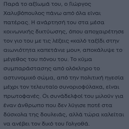
Παρά το αξίωμά του, ο Γιώργος
Χαλυβόπουλος πάνω από όλα είναι
πατέρας. Η ανάρτησή του στα μέσα
κοινωνικής δικτύωσης, όπου αποχαιρέτησε
τον γιο του με τις λέξεις «καλό ταξίδι στην
αιωνιότητα καπετάνιε μου», αποκάλυψε το
μέγεθος του πόνου του. Το κύμα
συμπαράστασης από ολόκληρο το
αστυνομικό σώμα, από την πολιτική ηγεσία
μέχρι τον τελευταίο συνοριοφύλακα, είναι
πρωτοφανές. Οι συνάδελφοί του μιλούν για
έναν άνθρωπο που δεν λύγισε ποτέ στα
δύσκολα της δουλειάς, αλλά τώρα καλείται
να ανέβει τον δικό του Γολγοθά.