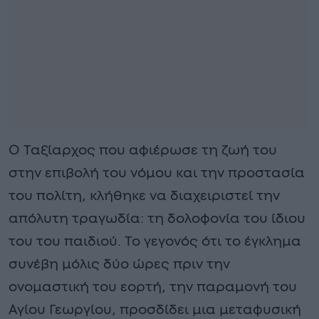
Ο Ταξίαρχος που αφιέρωσε τη ζωή του
στην επιβολή του νόμου και την προστασία
του πολίτη, κλήθηκε να διαχειριστεί την
απόλυτη τραγωδία: τη δολοφονία του ίδιου
του του παιδιού. Το γεγονός ότι το έγκλημα
συνέβη μόλις δύο ώρες πριν την
ονομαστική του εορτή, την παραμονή του
Αγίου Γεωργίου, προσδίδει μια μεταφυσική