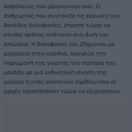
Ασφάλειας που βρίσκονταν εκεί. Ο
άνθρωπος που συντόνιζε τις έρευνες για
δεκάδες δολοφονίες, έπρεπε τώρα να
σταθεί όρθιος απέναντι στη δική του
απώλεια. Η δολοφονία του 25χρονου με
μαχαιριά στην καρδιά, ακριβώς την
παραμονή της γιορτής του πατέρα του,
μοιάζει με μια εκδικητική κίνηση της
μοίρας ή ενός σκοτεινού σχεδίου που οι
αρχές προσπαθούν τώρα να εξιχνιάσουν.