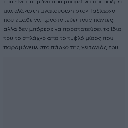
του είναι το μόνο που μπορεί να προσφέρει
μια ελάχιστη ανακούφιση στον Ταξίαρχο
που έμαθε να προστατεύει τους πάντες,
αλλά δεν μπόρεσε να προστατεύσει το ίδιο
του το σπλάχνο από το τυφλό μίσος που
παραμόνευε στο πάρκο της γειτονιάς του.