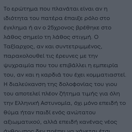
Το ερώτημα που πλανάται είναι αν η
ιδιότητα του πατέρα έπαιξε ρόλο στο
έγκλημα ή αν ο 25χρονος βρέθηκε στο
λάθος σημείο τη λάθος στιγμή. Ο
Ταξίαρχος, αν και συντετριμμένος,
παρακολουθεί τις έρευνες με την
ψυχραιμία που του επιβάλλει η εμπειρία
του, αν και η καρδιά του έχει κομματιαστεί.
Η διαλεύκανση της δολοφονίας του γιου
του αποτελεί πλέον ζήτημα τιμής για όλη
την Ελληνική Αστυνομία, όχι μόνο επειδή το
θύμα ήταν παιδί ενός ανώτατου
αξιωματικού, αλλά επειδή κανένας νέος
άνθρωπος δεν πρέπει να χάνεται έτσι