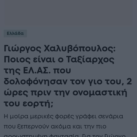
Ελλάδα
Γιώργος Χαλυβόπουλος:
Ποιος είναι ο Ταξίαρχος
της ΕΛ.ΑΣ. που
δολοφόνησαν τον γιο του, 2
ώρες πριν την ονομαστική
του εορτή;
Η μοίρα μερικές φορές γράφει σενάρια
που ξεπερνούν ακόμα και την πιο
αρρωστημένη φαντασία. Για τον Γιώργο