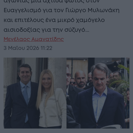
αγωνίας μια αχτίδα φωτός στον
Ευαγγελισμό για τον Γιώργο Μυλωνάκη
και επιτέλους ένα μικρό χαμόγελο
αισιοδοξίας για την σύζυγό…
Μενέλαος Αμανατίδης
3 Μαΐου 2026 11:22