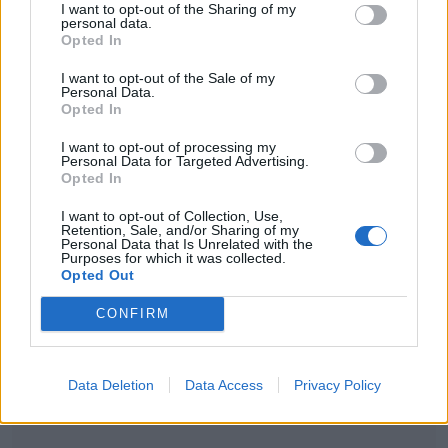
I want to opt-out of the Sharing of my
ελληνικές θάλασσες-Ποια
personal data.
Opted In
είναι τοξικά κι επικίνδυνα
I want to opt-out of the Sale of my
Personal Data.
Opted In
I want to opt-out of processing my
Personal Data for Targeted Advertising.
Opted In
I want to opt-out of Collection, Use,
Retention, Sale, and/or Sharing of my
Personal Data that Is Unrelated with the
Purposes for which it was collected.
Opted Out
CONFIRM
Data Deletion
Data Access
Privacy Policy