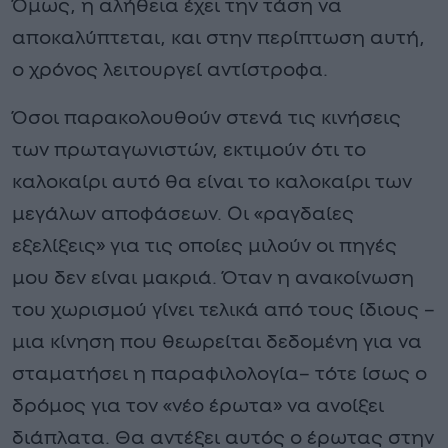
Όμως, η αλήθεια έχει την τάση να
αποκαλύπτεται, και στην περίπτωση αυτή,
ο χρόνος λειτουργεί αντίστροφα.
Όσοι παρακολουθούν στενά τις κινήσεις
των πρωταγωνιστών, εκτιμούν ότι το
καλοκαίρι αυτό θα είναι το καλοκαίρι των
μεγάλων αποφάσεων. Οι «ραγδαίες
εξελίξεις» για τις οποίες μιλούν οι πηγές
μου δεν είναι μακριά. Όταν η ανακοίνωση
του χωρισμού γίνει τελικά από τους ίδιους –
μια κίνηση που θεωρείται δεδομένη για να
σταματήσει η παραφιλολογία– τότε ίσως ο
δρόμος για τον «νέο έρωτα» να ανοίξει
διάπλατα. Θα αντέξει αυτός ο έρωτας στην