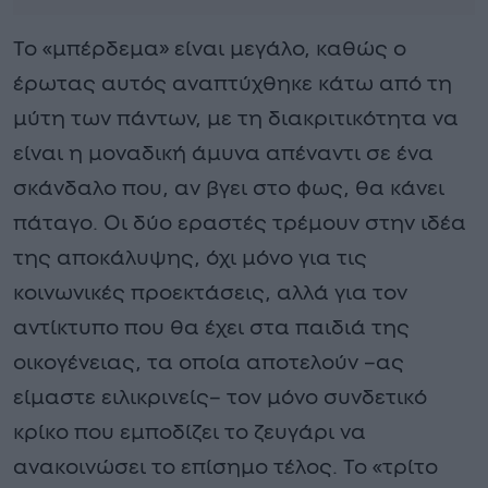
Το «μπέρδεμα» είναι μεγάλο, καθώς ο
έρωτας αυτός αναπτύχθηκε κάτω από τη
μύτη των πάντων, με τη διακριτικότητα να
είναι η μοναδική άμυνα απέναντι σε ένα
σκάνδαλο που, αν βγει στο φως, θα κάνει
πάταγο. Οι δύο εραστές τρέμουν στην ιδέα
της αποκάλυψης, όχι μόνο για τις
κοινωνικές προεκτάσεις, αλλά για τον
αντίκτυπο που θα έχει στα παιδιά της
οικογένειας, τα οποία αποτελούν –ας
είμαστε ειλικρινείς– τον μόνο συνδετικό
κρίκο που εμποδίζει το ζευγάρι να
ανακοινώσει το επίσημο τέλος. Το «τρίτο