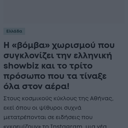
Ελλάδα
Η «βόμβα» χωρισμού που
συγκλονίζει την ελληνική
showbiz και το τρίτο
πρόσωπο που τα τίναξε
όλα στον αέρα!
Στους κοσμικούς κύκλους της Αθήνας,
εκεί όπου οι ψίθυροι συχνά
μετατρέπονται σε ειδήσεις που
«γκρεμίζουν» το Instagram, μια νέα