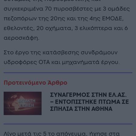
συγκεκριμένα 70 πυροσβέστες με 3 ομάδες
πεζοπόρων της 20ης και της 4ης ΕΜΟΔΕ,
εθελοντές, 20 οχήματα, 3 ελικόπτερα και 6
αεροσκάφη.
Στο έργο της κατάσβεσης συνδράμουν
υδροφόρες ΟΤΑ και μηχανήματά έργου.
Προτεινόμενο Άρθρο
ΣΥΝΑΓΕΡΜΟΣ ΣΤΗΝ ΕΛ.ΑΣ.
– ΕΝΤΟΠΙΣΤΗΚΕ ΠΤΩΜΑ ΣΕ
ΣΠΗΛΙΑ ΣΤΗΝ ΑΘΗΝΑ
Λίγο μετά τις 5 το απόγευμα, ήχησε στα