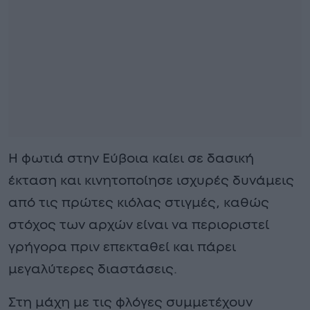
Η φωτιά στην Εύβοια καίει σε δασική
έκταση και κινητοποίησε ισχυρές δυνάμεις
από τις πρώτες κιόλας στιγμές, καθώς
στόχος των αρχών είναι να περιοριστεί
γρήγορα πριν επεκταθεί και πάρει
μεγαλύτερες διαστάσεις.
Στη μάχη με τις φλόγες συμμετέχουν