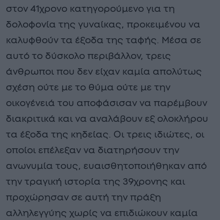
στον 41χρονο κατηγορούμενο για τη
δολοφονία της γυναίκας, προκειμένου να
καλυφθούν τα έξοδα της ταφής. Μέσα σε
αυτό το δύσκολο περιβάλλον, τρεις
άνθρωποι που δεν είχαν καμία απολύτως
σχέση ούτε με το θύμα ούτε με την
οικογένειά του αποφάσισαν να παρέμβουν
διακριτικά και να αναλάβουν εξ ολοκλήρου
τα έξοδα της κηδείας. Οι τρεις ιδιώτες, οι
οποίοι επέλεξαν να διατηρήσουν την
ανωνυμία τους, ευαισθητοποιήθηκαν από
την τραγική ιστορία της 39χρονης και
προχώρησαν σε αυτή την πράξη
αλληλεγγύης χωρίς να επιδιώκουν καμία