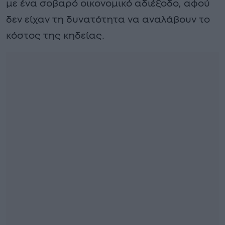
με ένα σοβαρό οικονομικό αδιέξοδο, αφού
δεν είχαν τη δυνατότητα να αναλάβουν το
κόστος της κηδείας.