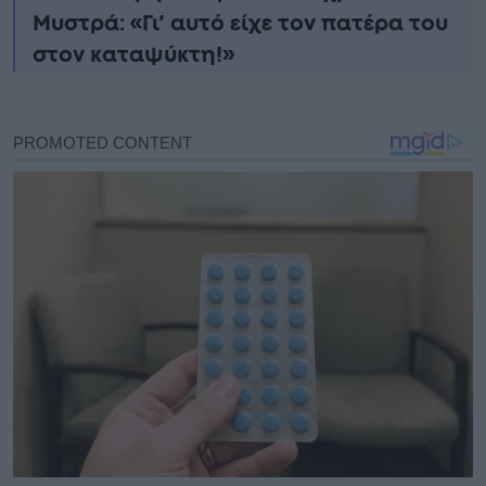
Μυστρά: «Γι’ αυτό είχε τον πατέρα του
στον καταψύκτη!»