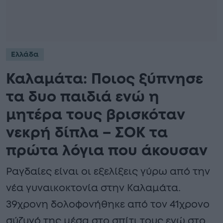
Ελλάδα
Καλαμάτα: Ποιος ξύπνησε
τα δυο παιδιά ενώ η
μητέρα τους βρισκόταν
νεκρή δίπλα – ΣΟΚ τα
πρώτα λόγια που άκουσαν
Ραγδαίες είναι οι εξελίξεις γύρω από την
νέα γυναικοκτονία στην Καλαμάτα.
39χρονη δολοφονήθηκε από τον 41χρονο
σύζυγό της μέσα στο σπίτι τους ενώ στο