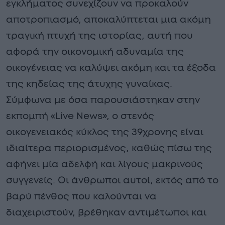
εγκλήματος συνεχίζουν να προκαλούν
αποτροπιασμό, αποκαλύπτεται μια ακόμη
τραγική πτυχή της ιστορίας, αυτή που
αφορά την οικονομική αδυναμία της
οικογένειας να καλύψει ακόμη και τα έξοδα
της κηδείας της άτυχης γυναίκας.
Σύμφωνα με όσα παρουσιάστηκαν στην
εκπομπή «Live News», ο στενός
οικογενειακός κύκλος της 39χρονης είναι
ιδιαίτερα περιορισμένος, καθώς πίσω της
αφήνει μία αδελφή και λίγους μακρινούς
συγγενείς. Οι άνθρωποι αυτοί, εκτός από το
βαρύ πένθος που καλούνται να
διαχειριστούν, βρέθηκαν αντιμέτωποι και