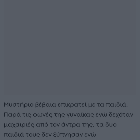
Μυστήριο βέβαια επικρατεί με τα παιδιά.
Παρά τις φωνές της γυναίκας ενώ δεχόταν
μαχαιριές από τον άντρα της, τα δυο
παιδιά τους δεν ξύπνησαν ενώ