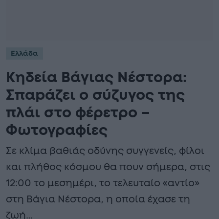
Ελλάδα
Κηδεία Βάγιας Νέστορα:
Σπαpάζει ο σύζυγος της
πλάι στο φέρετρο –
Φωτογραφίες
Σε κλίμα βαθιάς οδύνης συγγενείς, φίλοι
και πλήθος κόσμου θα πουν σήμερα, στις
12:00 το μεσημέρι, το τελευταίο «αντίο»
στη Βάγια Νέστορα, η οποία έχασε τη
ζωή…