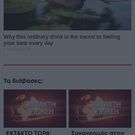
Τα διάβασες;
ΕΚΤΑΚΤΟ ΤΩΡΑ:
Συναγερμός στην