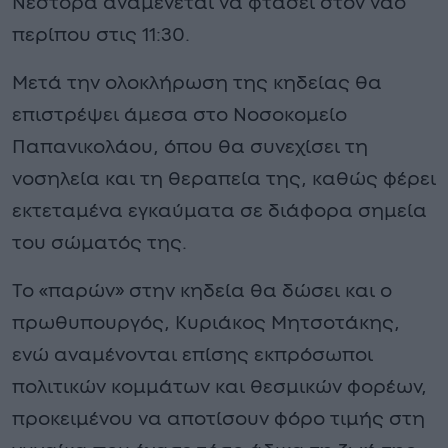
Νέστορα αναμένεται να φτάσει στον ναό
περίπου στις 11:30.
Μετά την ολοκλήρωση της κηδείας θα
επιστρέψει άμεσα στο Νοσοκομείο
Παπανικολάου, όπου θα συνεχίσει τη
νοσηλεία και τη θεραπεία της, καθώς φέρει
εκτεταμένα εγκαύματα σε διάφορα σημεία
του σώματός της.
Το «παρών» στην κηδεία θα δώσει και ο
πρωθυπουργός, Κυριάκος Μητσοτάκης,
ενώ αναμένονται επίσης εκπρόσωποι
πολιτικών κομμάτων και θεσμικών φορέων,
προκειμένου να αποτίσουν φόρο τιμής στη