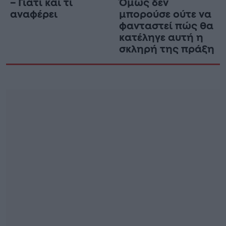
– Γιατί και τι
Όμως δεν
αναφέρει
μπορούσε ούτε να
φανταστεί πώς θα
κατέληγε αυτή η
σκληρή της πράξη