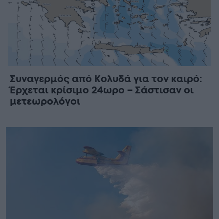
Συναγερμός από Κολυδά για τον καιρό:
Έρχεται κρίσιμο 24ωρο – Σάστισαν οι
μετεωρολόγοι