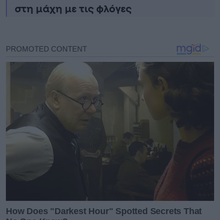
στη μάχη με τις φλόγες