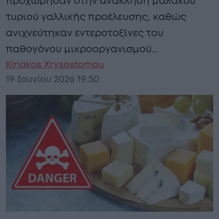
προχώρησαν στην ανάκληση μαλακού
τυριού γαλλικής προέλευσης, καθώς
ανιχνεύτηκαν εντεροτοξίνες του
παθογόνου μικροοργανισμού…
Kiriakos Xrysostomou
19 Ιουνίου 2026 19:50