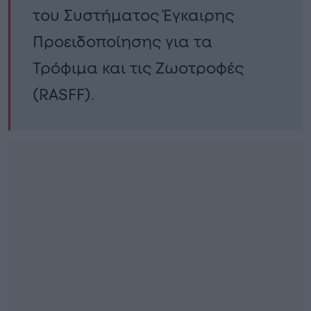
του Συστήματος Έγκαιρης
Προειδοποίησης για τα
Τρόφιμα και τις Ζωοτροφές
(RASFF).