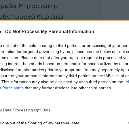
αρέβα Μητσοτάκη,
ωθυπουργό Κυριάκο
ο δείπνο των ηγετών του
α -
Do Not Process My Personal Information
ατοποιήθηκε στο Λευκό
to opt-out of the sale, sharing to third parties, or processing of your per
formation for targeted advertising by us, please use the below opt-out s
r selection. Please note that after your opt-out request is processed y
eing interest-based ads based on personal information utilized by us or
disclosed to third parties prior to your opt-out. You may separately opt-
losure of your personal information by third parties on the IAB’s list of
. This information may also be disclosed by us to third parties on the
IA
Participants
that may further disclose it to other third parties.
l Data Processing Opt Outs
o opt-out of the Sharing of my personal data.