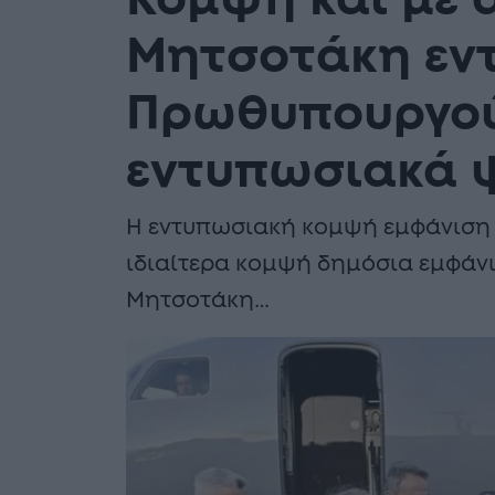
Κομψή και με 
Μητσοτάκη εν
Πρωθυπουργού
εντυπωσιακά 
Η εντυπωσιακή κομψή εμφάνιση
ιδιαίτερα κομψή δημόσια εμφά
Μητσοτάκη…