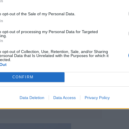
In
o opt-out of the Sale of my Personal Data.
In
to opt-out of processing my Personal Data for Targeted
ing.
In
o opt-out of Collection, Use, Retention, Sale, and/or Sharing
ersonal Data that Is Unrelated with the Purposes for which it
lected.
Out
CONFIRM
Data Deletion
Data Access
Privacy Policy