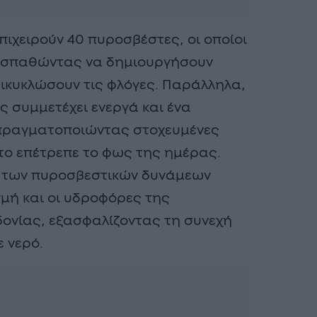
πιχειρούν 40 πυροσβέστες, οι οποίοι
οσπαθώντας να δημιουργήσουν
ρικυκλώσουν τις φλόγες. Παράλληλα,
 συμμετέχει ενεργά και ένα
πραγματοποιώντας στοχευμένες
το επέτρεπε το φως της ημέρας.
ο των πυροσβεστικών δυνάμεων
μή και οι υδροφόρες της
ονίας, εξασφαλίζοντας τη συνεχή
 νερό.