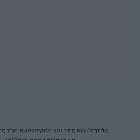
ης της πυρκαγιάς και της εγγύτητάς