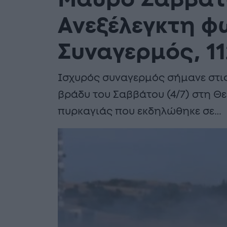
Μαύρο Σάββατο
Ανεξέλεγκτη φω
Συναγερμός, 1
Ισχυρός συναγερμός σήμανε στις
βράδυ του Σαββάτου (4/7) στη Θε
πυρκαγιάς που εκδηλώθηκε σε…