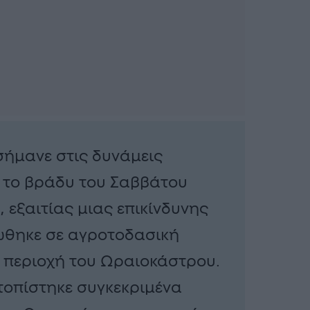
ήμανε στις δυνάμεις
 το βράδυ του Σαββάτου
, εξαιτίας μιας επικίνδυνης
ώθηκε σε αγροτοδασική
 περιοχή του Ωραιοκάστρου.
ντοπίστηκε συγκεκριμένα