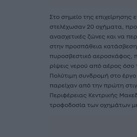
Στο σημείο της επιχείρησης ε
στελέχωσαν 20 οχήματα, πρ
ανασχετικές ζώνες και να πε
στην προσπάθεια κατάσβεσης
πυροσβεστικό αεροσκάφος, 
ρίψεις νερού από αέρος όσο 
Πολύτιμη συνδρομή στο έργ
παρείχαν από την πρώτη στιγ
Περιφέρειας Κεντρικής Μακεδ
τροφοδοσία των οχημάτων με