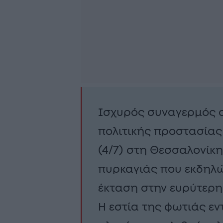
Ισχυρός συναγερμός σ
πολιτικής προστασίας
(4/7) στη Θεσσαλονίκη
πυρκαγιάς που εκδηλ
έκταση στην ευρύτερη
Η εστία της φωτιάς ε