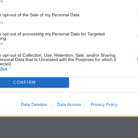
In
o opt-out of the Sale of my Personal Data.
In
to opt-out of processing my Personal Data for Targeted
ing.
In
o opt-out of Collection, Use, Retention, Sale, and/or Sharing
ersonal Data that Is Unrelated with the Purposes for which it
lected.
Out
CONFIRM
Data Deletion
Data Access
Privacy Policy