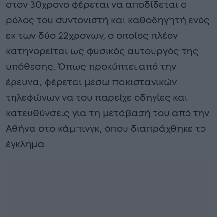
στον 30χρονο φέρεται να αποδίδεται ο
ρόλος του συντονιστή και καθοδηγητή ενός
εκ των δύο 22χρονων, ο οποίος πλέον
κατηγορείται ως φυσικός αυτουργός της
υπόθεσης. Όπως προκύπτει από την
έρευνα, φέρεται μέσω πακιστανικών
τηλεφώνων να του παρείχε οδηγίες και
κατευθύνσεις για τη μετάβασή του από την
Αθήνα στο κάμπινγκ, όπου διαπράχθηκε το
έγκλημα.