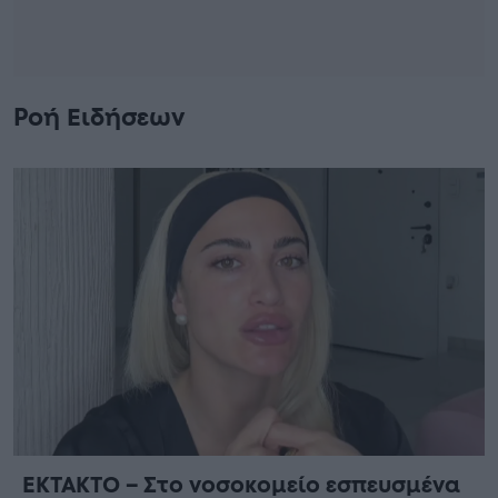
Ροή Ειδήσεων
ΕΚΤΑΚΤΟ – Στο νοσοκομείο εσπευσμένα