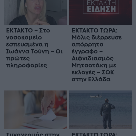
ΕΚΤΑΚΤΟ – Στο
ΕΚΤΑΚΤΟ ΤΩΡΑ:
νοσοκομείο
Μόλις διέρρευσε
εσπευσμένα η
απόρρητο
Ιωάννα Τούνη – Οι
έγγραφο –
πρώτες
Αιφνιδιασμός
πληροφορίες
Μητσοτάκη με
εκλογές – ΣΟΚ
στην Ελλάδα
Συναγερμός στην
ΕΚΤΑΚΤΟ ΤΩΡΑ: