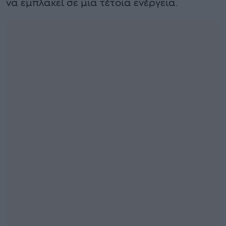
να εμπλακεί σε μια τέτοια ενέργεια.