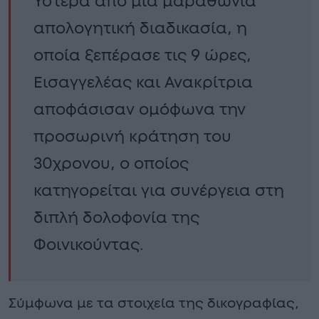
Ύστερα από μια μαραθώνια
απολογητική διαδικασία, η
οποία ξεπέρασε τις 9 ώρες,
Εισαγγελέας και Ανακρίτρια
αποφάσισαν ομόφωνα την
προσωρινή κράτηση του
30χρονου, ο οποίος
κατηγορείται για συνέργεια στη
διπλή δολοφονία της
Φοινικούντας.
Σύμφωνα με τα στοιχεία της δικογραφίας,