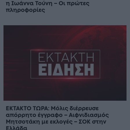
η Ιωάννα Τούνη – Οι πρώτες
πληροφορίες
ΕΚΤΑΚΤΟ ΤΩΡΑ: Μόλις διέρρευσε
απόρρητο έγγραφο – Αιφνιδιασμός
Μητσοτάκη με εκλογές – ΣΟΚ στην
Ελλάδα