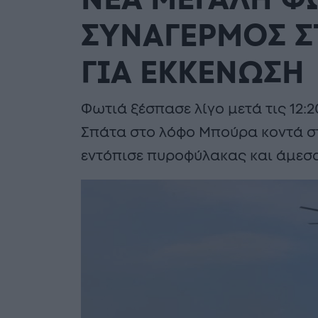
ΝΕΑ ΜΕΓΑΛΗ ΦΩ
ΣΥΝΑΓΕΡΜΟΣ ΣΤ
ΓΙΑ ΕΚΚΕΝΩΣΗ
Φωτιά ξέσπασε λίγο μετά τις 12:2
Σπάτα στο λόφο Μπούρα κοντά σ
εντόπισε πυροφύλακας και άμεσ