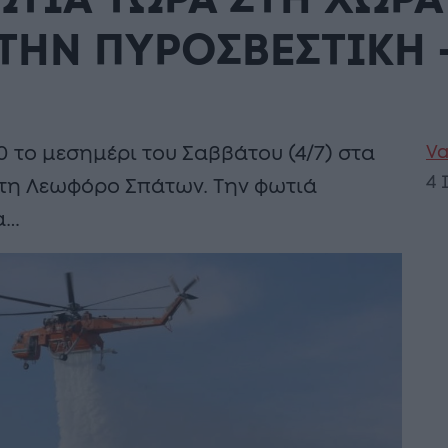
ΤΙΑ ΤΩΡΑ ΣΤΗ ΧΩΡΑ
ΗΝ ΠΥΡΟΣΒΕΣΤΙΚΗ –
Va
0 το μεσημέρι του Σαββάτου (4/7) στα
4 
τη Λεωφόρο Σπάτων. Την φωτιά
α…