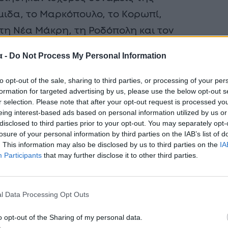
μιδα, το Μαρκόπουλο, το Κορωπί,
 τη Νέα Μάκρη, τη Ροδόπολη και τον
α -
Do Not Process My Personal Information
to opt-out of the sale, sharing to third parties, or processing of your per
formation for targeted advertising by us, please use the below opt-out s
r selection. Please note that after your opt-out request is processed y
eing interest-based ads based on personal information utilized by us or
disclosed to third parties prior to your opt-out. You may separately opt-
losure of your personal information by third parties on the IAB’s list of
. This information may also be disclosed by us to third parties on the
IA
Participants
that may further disclose it to other third parties.
l Data Processing Opt Outs
o opt-out of the Sharing of my personal data.