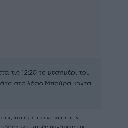
τά τις 12:20 το μεσημέρι του
πάτα στο λόφο Μπούρα κοντά
κας και άμεσα εντόπισε την
οιήθηκαν ισχυρές δυνάμεις της