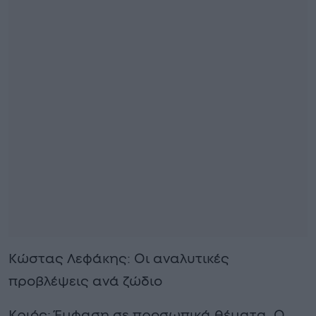
Κώστας Λεφάκης: Οι αναλυτικές
προβλέψεις ανά ζώδιο
Κριός: Έμφαση σε προσωπικά θέματα. Ο