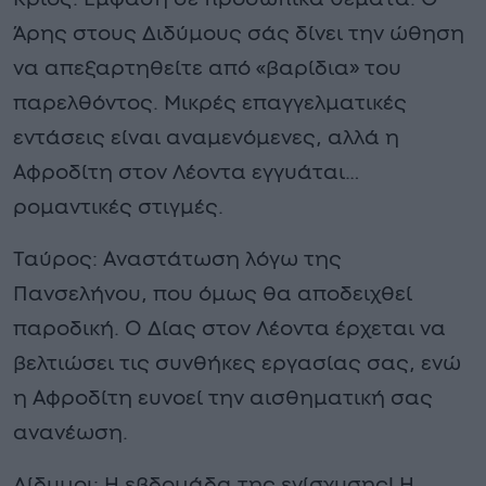
Άρης στους Διδύμους σάς δίνει την ώθηση
να απεξαρτηθείτε από «βαρίδια» του
παρελθόντος. Μικρές επαγγελματικές
εντάσεις είναι αναμενόμενες, αλλά η
Αφροδίτη στον Λέοντα εγγυάται…
ρομαντικές στιγμές.
Ταύρος: Αναστάτωση λόγω της
Πανσελήνου, που όμως θα αποδειχθεί
παροδική. Ο Δίας στον Λέοντα έρχεται να
βελτιώσει τις συνθήκες εργασίας σας, ενώ
η Αφροδίτη ευνοεί την αισθηματική σας
ανανέωση.
Δίδυμοι: Η εβδομάδα της ενίσχυσης! Η