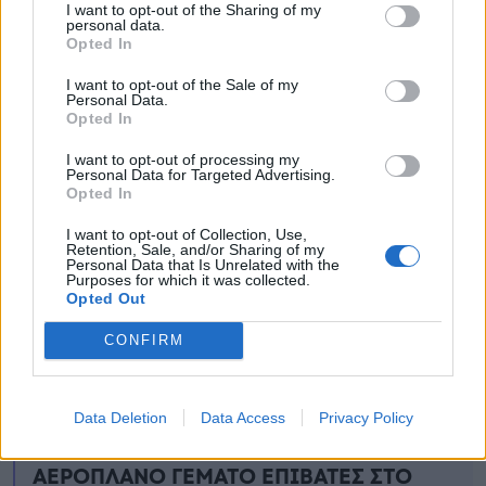
I want to opt-out of the Sharing of my
personal data.
Opted In
I want to opt-out of the Sale of my
Personal Data.
Opted In
I want to opt-out of processing my
Personal Data for Targeted Advertising.
Opted In
I want to opt-out of Collection, Use,
Retention, Sale, and/or Sharing of my
Personal Data that Is Unrelated with the
Purposes for which it was collected.
Opted Out
CONFIRM
Ειδήσεις σήμερα
Data Deletion
Data Access
Privacy Policy
ΕΚΤΑΚΤΟ ΤΩΡΑ: ΠΑΝΙΚΟΣ ΣΕ
ΑΕΡΟΠΛΑΝΟ ΓΕΜΑΤΟ ΕΠΙΒΑΤΕΣ ΣΤΟ