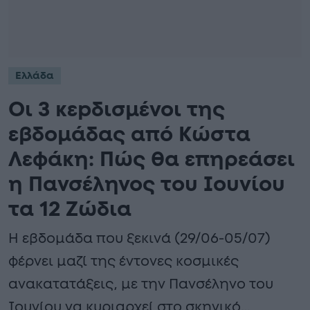
Ελλάδα
Οι 3 κεpδισμένοι της
εβδομάδας από Κώστα
Λεφάκη: Πώς θα επηρεάσει
η Πανσέληνος του Ιουνίου
τα 12 Ζώδια
Η εβδομάδα που ξεκινά (29/06-05/07)
φέρνει μαζί της έντονες κοσμικές
ανακατατάξεις, με την Πανσέληνο του
Ιουνίου να κυριαρχεί στο σκηνικό…