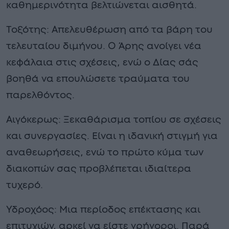
καθημερινότητα βελτιώνεται αισθητά.
Τοξότης: Απελευθέρωση από τα βάρη του
τελευταίου διμήνου. Ο Άρης ανοίγει νέα
κεφάλαια στις σχέσεις, ενώ ο Δίας σάς
βοηθά να επουλώσετε τραύματα του
παρελθόντος.
Αιγόκερως: Ξεκαθάρισμα τοπίου σε σχέσεις
και συνεργασίες. Είναι η ιδανική στιγμή για
αναθεωρήσεις, ενώ το πρώτο κύμα των
διακοπών σας προβλέπεται ιδιαίτερα
τυχερό.
Υδροχόος: Μια περίοδος επέκτασης και
επιτυχιών, αρκεί να είστε γρήγοροι. Παρά