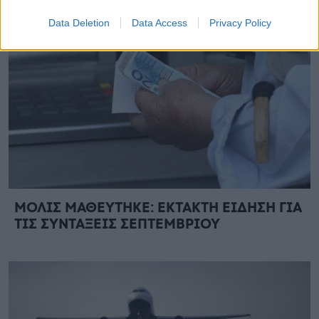
Data Deletion
Data Access
Privacy Policy
ΜΟΛΙΣ ΜΑΘΕΥΤΗΚΕ: ΕΚΤΑΚΤΗ ΕΙΔΗΣΗ ΓΙΑ
ΤΙΣ ΣΥΝΤΑΞΕΙΣ ΣΕΠΤΕΜΒΡΙΟΥ