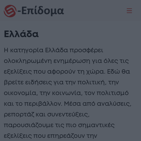
Skip to content
Skip to footer
Me
Ελλάδα
Η κατηγορία Ελλάδα προσφέρει
ολοκληρωμένη ενημέρωση για όλες τις
εξελίξεις που αφορούν τη χώρα. Εδώ θα
βρείτε ειδήσεις για την πολιτική, την
οικονομία, την κοινωνία, τον πολιτισμό
και το περιβάλλον. Μέσα από αναλύσεις,
ρεπορτάζ και συνεντεύξεις,
παρουσιάζουμε τις πιο σημαντικές
εξελίξεις που επηρεάζουν την