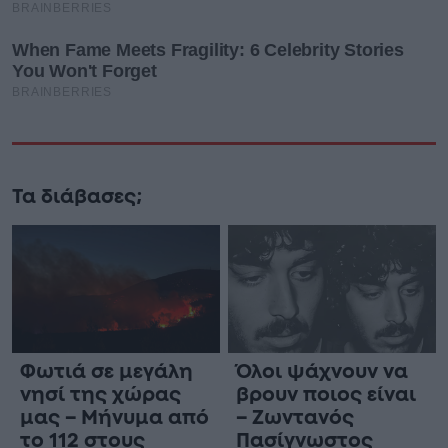
Τα διάβασες;
Φωτιά σε μεγάλη
Όλοι ψάχνουν να
νησί της χώρας
βρουν ποιος είναι
μας – Μήνυμα από
– Ζωντανός
το 112 στους
Πασίγνωστος