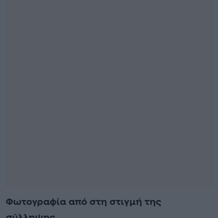
Φωτογραφία από στη στιγμή της
σύλληψης