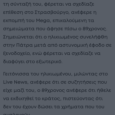
τη σύνταξή του, φέρεται να σχεδίαζε
επίθεση στο Στρασβούργο, ανέφερε η
εκπομπή του Mega, επικαλούμενη τα
σημειώματα που άφησε πίσω ο 89χρονος.
Σημειώνεται ότι ο ηλικιωμένος συνελήφθη
στην Πάτρα μετά από αστυνομική έφοδο σε
ξενοδοχείο, ενώ φέρεται να σχεδίαζε να
διαφύγει στο εξωτερικό.
Γειτόνισσα του ηλικιωμένου, μιλώντας στο
Live News, ανέφερε ότι σε συζητήσεις που
είχε μαζί του, ο 89χρονος ανέφερε ότι ήθελε
να εκδικηθεί το κράτος, πιστεύοντας ότι
δεν του έχουν δώσει τα χρήματα που του