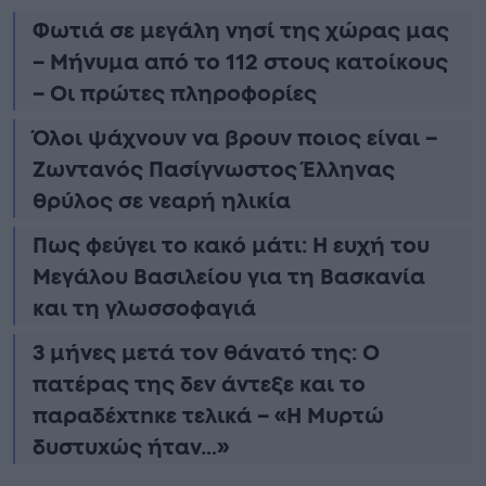
Φωτιά σε μεγάλη νησί της χώρας μας
– Μήνυμα από το 112 στους κατοίκους
– Οι πρώτες πληροφορίες
Όλοι ψάχνουν να βρουν ποιος είναι –
Ζωντανός Πασίγνωστος Έλληνας
θρύλος σε νεαρή ηλικία
Πως φεύγει το κακό μάτι: Η ευχή του
Μεγάλου Βασιλείου για τη Βασκανία
και τη γλωσσοφαγιά
3 μήνες μετά τον θάνατό της: Ο
πατέpας της δεν άντεξε και το
παραδέxτnκε τελικά – «Η Μυρτώ
δυστυxώς ήταν…»