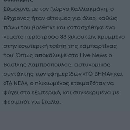
Σύμφωνα με τον Γιώργο Καλλιακμάνη, ο
89χρονος ήταν «έτοιμος για όλα», καθώς
πάνω του βρέθηκε και κατασχέθηκε ένα
γεμάτο περίστροφο 38 χιλιοστών, κρυμμένο
στην εσωτερική τσέπη της καμπαρτίνας
του. Όπως αποκάλυψε στο Live News ο
Βασίλης Λαμπρόπουλος, αστυνομικός
συντάκτης των εφημερίδων «ΤΟ ΒΗΜΑ» και
«ΤΑ ΝΕΑ», ο ηλικιωμένος ετοιμαζόταν να
φύγει στο εξωτερικό, και συγκεκριμένα με
φεριμπότ για Ιταλία.