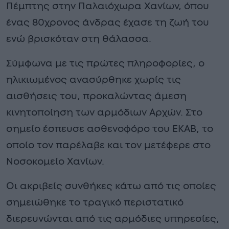
Πέμπτης στην Παλαιόχωρα Χανίων, όπου
ένας 80χρονος άνδρας έχασε τη ζωή του
ενώ βρισκόταν στη θάλασσα.
Σύμφωνα με τις πρώτες πληροφορίες, ο
ηλικιωμένος ανασύρθηκε χωρίς τις
αισθήσεις του, προκαλώντας άμεση
κινητοποίηση των αρμόδιων Αρχών. Στο
σημείο έσπευσε ασθενοφόρο του ΕΚΑΒ, το
οποίο τον παρέλαβε και τον μετέφερε στο
Νοσοκομείο Χανίων.
Οι ακριβείς συνθήκες κάτω από τις οποίες
σημειώθηκε το τραγικό περιστατικό
διερευνώνται από τις αρμόδιες υπηρεσίες,