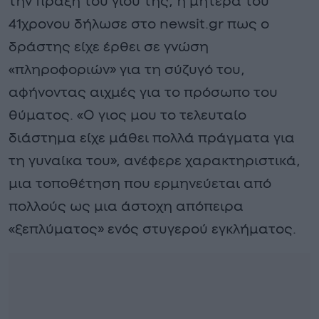
την πράξη του γιου της, η μητέρα του
41χρονου δήλωσε στο newsit.gr πως ο
δράστης είχε έρθει σε γνώση
«πληροφοριών» για τη σύζυγό του,
αφήνοντας αιχμές για το πρόσωπο του
θύματος. «Ο γιος μου το τελευταίο
διάστημα είχε μάθει πολλά πράγματα για
τη γυναίκα του», ανέφερε χαρακτηριστικά,
μια τοποθέτηση που ερμηνεύεται από
πολλούς ως μια άστοχη απόπειρα
«ξεπλύματος» ενός στυγερού εγκλήματος.