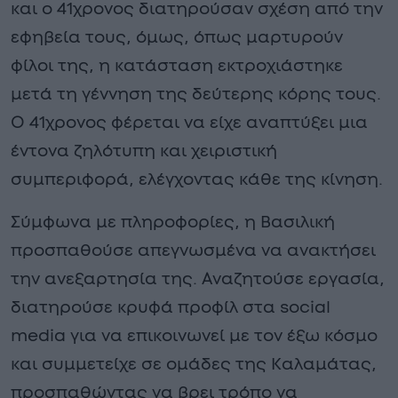
και ο 41χρονος διατηρούσαν σχέση από την
εφηβεία τους, όμως, όπως μαρτυρούν
φίλοι της, η κατάσταση εκτροχιάστηκε
μετά τη γέννηση της δεύτερης κόρης τους.
Ο 41χρονος φέρεται να είχε αναπτύξει μια
έντονα ζηλότυπη και χειριστική
συμπεριφορά, ελέγχοντας κάθε της κίνηση.
Σύμφωνα με πληροφορίες, η Βασιλική
προσπαθούσε απεγνωσμένα να ανακτήσει
την ανεξαρτησία της. Αναζητούσε εργασία,
διατηρούσε κρυφά προφίλ στα social
media για να επικοινωνεί με τον έξω κόσμο
και συμμετείχε σε ομάδες της Καλαμάτας,
προσπαθώντας να βρει τρόπο να