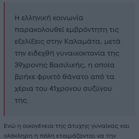
Η ελληνική κοινωνία
παρακολουθεί εμβρόντητη τις
εξελίξεις στην Καλαμάτα, μετά
την ειδεχθή γυναικοκτονία της
39χρονης Βασιλικής, η οποία
βρήκε φρικτό θάνατο από τα
χέρια του 41χρονου συζύγου
της.
Ενώ η οικογένεια της άτυχης γυναίκας και
ολόκληρη η πόλη ετοιμάζονται να την