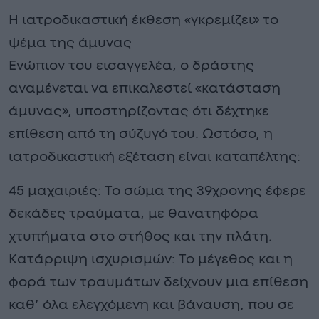
Η ιατροδικαστική έκθεση «γκρεμίζει» το
ψέμα της άμυνας
Ενώπιον του εισαγγελέα, ο δράστης
αναμένεται να επικαλεστεί «κατάσταση
άμυνας», υποστηρίζοντας ότι δέχτηκε
επίθεση από τη σύζυγό του. Ωστόσο, η
ιατροδικαστική εξέταση είναι καταπέλτης:
45 μαχαιριές: Το σώμα της 39χρονης έφερε
δεκάδες τραύματα, με θανατηφόρα
χτυπήματα στο στήθος και την πλάτη.
Κατάρριψη ισχυρισμών: Το μέγεθος και η
φορά των τραυμάτων δείχνουν μια επίθεση
καθ’ όλα ελεγχόμενη και βάναυση, που σε