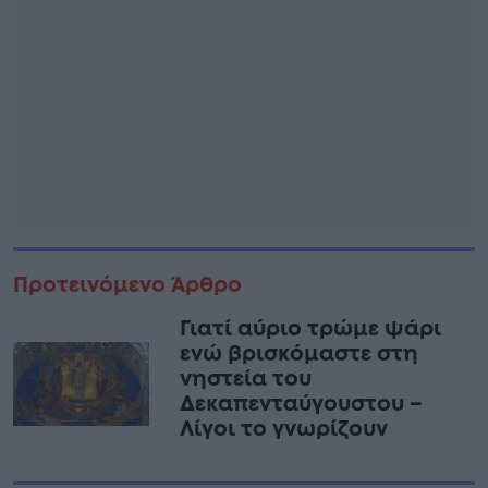
Προτεινόμενο Άρθρο
Γιατί αύριο τρώμε ψάρι
ενώ βρισκόμαστε στη
νηστεία του
Δεκαπενταύγουστου –
Λίγοι το γνωρίζουν