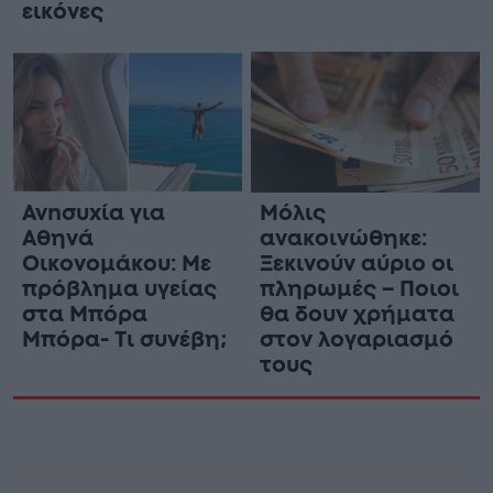
εικόνες
Ανnσυxία για
Μόλις
Αθηνά
ανακοινώθηκε:
Οικονομάκου: Με
Ξεκινούν αύριο οι
πρόβλημα υγείας
πληρωμές – Ποιοι
στα Μπόρα
θα δουν χρήματα
Μπόρα- Τι συνέβη;
στον λογαριασμό
τους