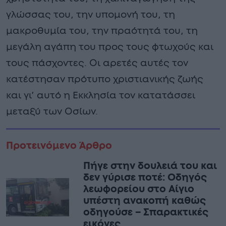
γλώσσας του, την υπομονή του, τη
μακροθυμία του, την πραότητά του, τη
μεγάλη αγάπη του προς τους φτωχούς και
τους πάσχοντες. Οι αρετές αυτές τον
κατέστησαν πρότυπο χριστιανικής ζωής
και γι’ αυτό η Εκκλησία τον κατατάσσει
μεταξύ των Οσίων.
Προτεινόμενο Άρθρο
Πήγε στην δουλειά του και
δεν γύρισε ποτέ: Οδηγός
λεωφορείου στο Αίγιο
υπέστη ανακοπή καθώς
οδηγούσε – Σπαρακτικές
εικόνες