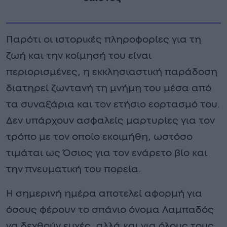
Παρότι οι ιστορικές πληροφορίες για τη
ζωή και την κοίμησή του είναι
περιορισμένες, η εκκλησιαστική παράδοση
διατηρεί ζωντανή τη μνήμη του μέσα από
τα συναξάρια και τον ετήσιο εορτασμό του.
Δεν υπάρχουν ασφαλείς μαρτυρίες για τον
τρόπο με τον οποίο εκοιμήθη, ωστόσο
τιμάται ως Όσιος για τον ενάρετο βίο και
την πνευματική του πορεία.
Η σημερινή ημέρα αποτελεί αφορμή για
όσους φέρουν το σπάνιο όνομα Λαμπαδός
να δεχθούν ευχές, αλλά και για όλους τους