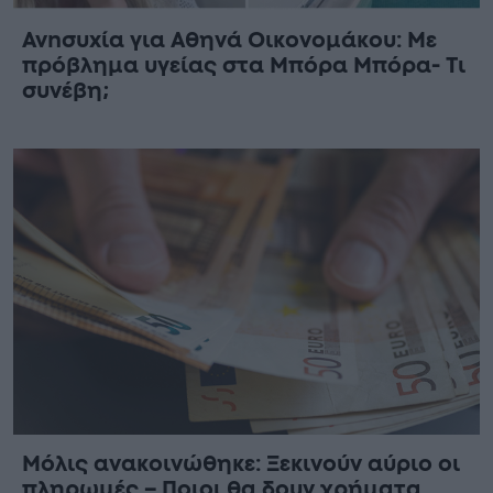
Ανnσυxία για Αθηνά Οικονομάκου: Με
πρόβλημα υγείας στα Μπόρα Μπόρα- Τι
συνέβη;
Μόλις ανακοινώθηκε: Ξεκινούν αύριο οι
πληρωμές – Ποιοι θα δουν χρήματα