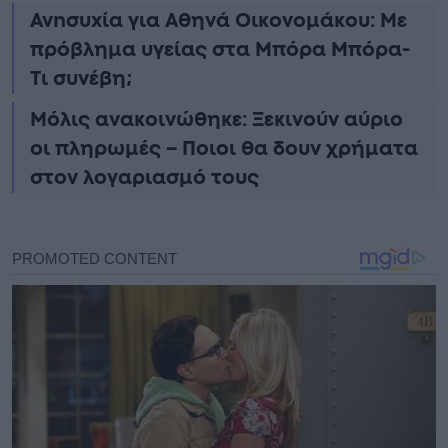
Ανnσυxία για Αθηνά Οικονομάκου: Με
πρόβλημα υγείας στα Μπόρα Μπόρα-
Τι συνέβη;
Μόλις ανακοινώθηκε: Ξεκινούν αύριο
οι πληρωμές – Ποιοι θα δουν χρήματα
στον λογαριασμό τους