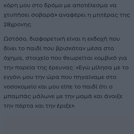
κόρη μου στο δρόμο με αποτέλεσμα να
χτυπήσει σοβαρά» αναφέρει η μητέρας της
28χρονης.
Ωστόσο, διαφορετική είναι η εκδοχή που
δίνει το παιδί που βρισκόταν μέσα στο
όχημα, στοιχείο που θεωρείται κομβικό για
την πορεία της έρευνας: «Εγώ μίλησα με το
εγγόνι μου την ώρα που πηγαίναμε στο
νοσοκομείο και μου είπε το παιδί ότι ο
μπαμπάς μάλωνε με την μαμά και άνοιξε
την πόρτα και την έριξε».