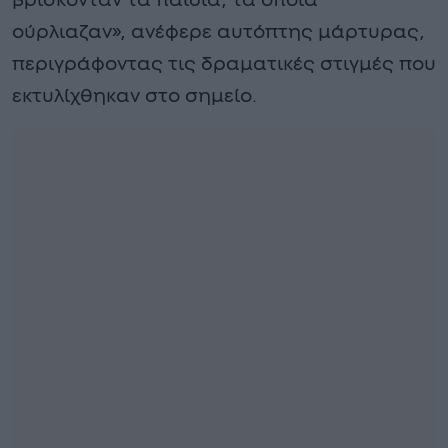
βρίσκονταν τα παιδιά, τα οποία
ούρλιαζαν», ανέφερε αυτόπτης μάρτυρας,
περιγράφοντας τις δραματικές στιγμές που
εκτυλίχθηκαν στο σημείο.