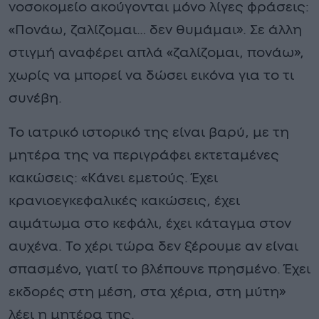
νοσοκομείο ακούγονται μόνο λίγες φράσεις:
«Πονάω, ζαλίζομαι… δεν θυμάμαι». Σε άλλη
στιγμή αναφέρει απλά «ζαλίζομαι, πονάω»,
χωρίς να μπορεί να δώσει εικόνα για το τι
συνέβη.
Το ιατρικό ιστορικό της είναι βαρύ, με τη
μητέρα της να περιγράφει εκτεταμένες
κακώσεις: «Κάνει εμετούς. Έχει
κρανιοεγκεφαλικές κακώσεις, έχει
αιμάτωμα στο κεφάλι, έχει κάταγμα στον
αυχένα. Το χέρι τώρα δεν ξέρουμε αν είναι
σπασμένο, γιατί το βλέπουνε πρησμένο. Έχει
εκδορές στη μέση, στα χέρια, στη μύτη»
λέει η μητέρα της.