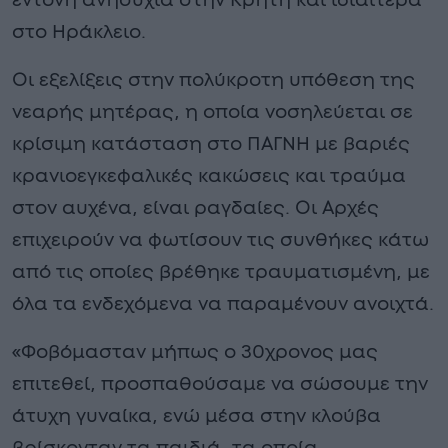
έντονη ανησυχία στην Κρήτη και ιδιαίτερα
στο Ηράκλειο.
Οι εξελίξεις στην πολύκροτη υπόθεση της
νεαρής μητέρας, η οποία νοσηλεύεται σε
κρίσιμη κατάσταση στο ΠΑΓΝΗ με βαριές
κρανιοεγκεφαλικές κακώσεις και τραύμα
στον αυχένα, είναι ραγδαίες. Οι Αρχές
επιχειρούν να φωτίσουν τις συνθήκες κάτω
από τις οποίες βρέθηκε τραυματισμένη, με
όλα τα ενδεχόμενα να παραμένουν ανοιχτά.
«Φοβόμασταν μήπως ο 30χρονος μας
επιτεθεί, προσπαθούσαμε να σώσουμε την
άτυχη γυναίκα, ενώ μέσα στην κλούβα