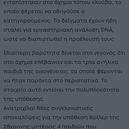
εντοπίστηκαν στο όχημα τύπου κλούβα, το
οποίο φέρεται να οδηγούσε ο
κατηγορούμενος. Τα δείγματα έχουν ήδη
σταλεί για εργαστηριακή ανάλυση DNA,
ώστε να διαπιστωθεί η προέλευσή τους.
Ιδιαίτερη βαρύτητα δίνεται στο γεγονός ότι
στο όχημα επέβαιναν και τα τρία ανήλικα
παιδιά της οικογένειας, τα οποία φέρονται
να ήταν παρόντα στο περιστατικό. Το
στοιχείο αυτό εντείνει την πολυπλοκότητα
της υπόθεσης.
Ανατριχίλα! Νέες συγκλονιστικές
αποκαλύψεις για την υπόθεση θρίλερ της
28χρονης μητέρας 4 παιδιών που