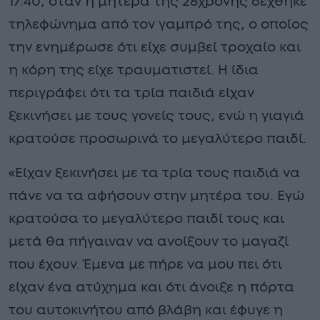
17:40, όταν η μητέρα της 28χρονης δέχθηκε
τηλεφώνημα από τον γαμπρό της, ο οποίος
την ενημέρωσε ότι είχε συμβεί τροχαίο και
η κόρη της είχε τραυματιστεί. Η ίδια
περιγράφει ότι τα τρία παιδιά είχαν
ξεκινήσει με τους γονείς τους, ενώ η γιαγιά
κρατούσε προσωρινά το μεγαλύτερο παιδί.
«Είχαν ξεκινήσει με τα τρία τους παιδιά να
πάνε να τα αφήσουν στην μητέρα του. Εγώ
κρατούσα το μεγαλύτερο παιδί τους και
μετά θα πήγαιναν να ανοίξουν το μαγαζί
που έχουν. Έμενα με πήρε να μου πει ότι
είχαν ένα ατύχημα και ότι άνοιξε η πόρτα
του αυτοκινήτου από βλάβη και έφυγε η