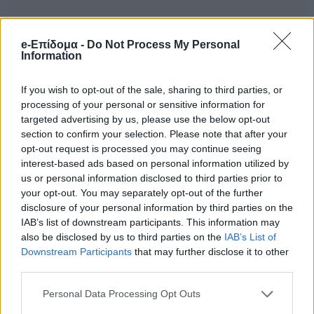
e-Επίδομα -
Do Not Process My Personal
Information
If you wish to opt-out of the sale, sharing to third parties, or
processing of your personal or sensitive information for
targeted advertising by us, please use the below opt-out
section to confirm your selection. Please note that after your
opt-out request is processed you may continue seeing
interest-based ads based on personal information utilized by
us or personal information disclosed to third parties prior to
your opt-out. You may separately opt-out of the further
disclosure of your personal information by third parties on the
IAB’s list of downstream participants. This information may
Το σημείο όπου βρέθηκε η 28χρονη στην
also be disclosed by us to third parties on the
IAB’s List of
Downstream Participants
that may further disclose it to other
Παντάνασσα Ηρακλείου:
third parties.
Ανατριχίλα προκαλούν οι νέες αποκαλύψεις
Personal Data Processing Opt Outs
γύρω από την υπόθεση της 28χρονης