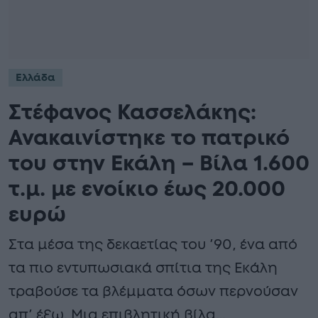
Ελλάδα
Στέφανος Κασσελάκης:
Ανακαινίστηκε το πατρικό
του στην Εκάλη – Βίλα 1.600
τ.μ. με ενοίκιο έως 20.000
ευρώ
Στα μέσα της δεκαετίας του ’90, ένα από
τα πιο εντυπωσιακά σπίτια της Εκάλη
τραβούσε τα βλέμματα όσων περνούσαν
απ’ έξω. Μια επιβλητική βίλα…