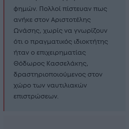
φημών. Πολλοί πίστευαν πως
ανήκε στον Αριστοτέλης
Ωνάσης, χωρίς να γνωρίζουν
ότι ο πραγματικός ιδιοκτήτης
ήταν ο επιχειρηματίας
Θόδωρος Κασσελάκης,
δραστηριοποιούμενος στον
χώρο των ναυτιλιακών
επιστρώσεων.