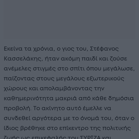
Εκείνα τα χρόνια, ο γιος του, Στέφανος
Κασσελάκης, ήταν ακόμη παιδί και ζούσε
ανέμελες στιγμές στο σπίτι όπου μεγάλωσε,
παίζοντας στους μεγάλους εξωτερικούς
χώρους και απολαμβάνοντας την
καθημερινότητα μακριά από κάθε δημόσια
προβολή. Το ακίνητο αυτό έμελλε να
συνδεθεί αργότερα με το όνομά του, όταν ο
ίδιος βρέθηκε στο επίκεντρο της πολιτικής
ζωής ως επικεφαλής του ΣΥΡΙΖΑ και