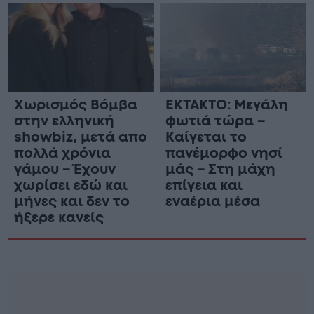
Χωρισμός Bóμβα
ΕΚΤΑΚΤΟ: Μεγάλη
στην ελληνική
φωτιά τώρα –
showbiz, μετά απο
Καίγεται το
πολλά χρόνια
πανέμορφο νησί
γάμου – Έχουν
μάς – Στη μάχη
χωρίσει εδώ και
επίγεια και
μήνες και δεν το
εναέρια μέσα
ήξερε κανείς