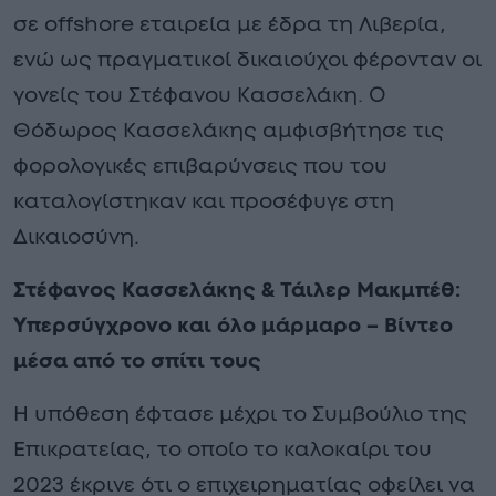
σε offshore εταιρεία με έδρα τη Λιβερία,
ενώ ως πραγματικοί δικαιούχοι φέρονταν οι
γονείς του Στέφανου Κασσελάκη. Ο
Θόδωρος Κασσελάκης αμφισβήτησε τις
φορολογικές επιβαρύνσεις που του
καταλογίστηκαν και προσέφυγε στη
Δικαιοσύνη.
Στέφανος Κασσελάκης & Τάιλερ Μακμπέθ:
Υπερσύγχρονο και όλο μάρμαρο – Βίντεο
μέσα από το σπίτι τους
Η υπόθεση έφτασε μέχρι το Συμβούλιο της
Επικρατείας, το οποίο το καλοκαίρι του
2023 έκρινε ότι ο επιχειρηματίας οφείλει να