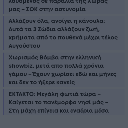
λουόμενος σε παραλία της Χώρας
μας – ΣΟΚ στην αστυνομία
Αλλάζουν όλα, ανοίγει η κάνουλα:
Αuτά τα 3 Zώδια αλλάζουν ζωή,
xpήματα από το πουθενά μέχρι τέλος
Αυγούστου
Χωρισμός Bóμβα στην ελληνική
showbiz, μετά απο πολλά χρόνια
γάμου – Έχουν χωρίσει εδώ και μήνες
και δεν το ήξερε κανείς
ΕΚΤΑΚΤΟ: Μεγάλη φωτιά τώρα –
Καίγεται το πανέμορφο νησί μάς –
Στη μάχη επίγεια και εναέρια μέσα