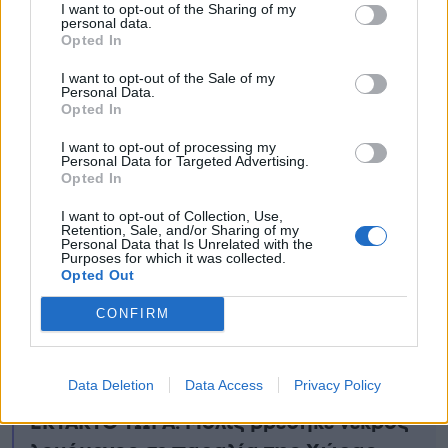
I want to opt-out of the Sharing of my
personal data.
Opted In
I want to opt-out of the Sale of my
Personal Data.
Opted In
I want to opt-out of processing my
Personal Data for Targeted Advertising.
Opted In
I want to opt-out of Collection, Use,
Retention, Sale, and/or Sharing of my
Personal Data that Is Unrelated with the
Purposes for which it was collected.
Opted Out
CONFIRM
Ειδήσεις σήμερα
Data Deletion
Data Access
Privacy Policy
ΕΚΤΑΚΤΟ ΤΩΡΑ: Μόλις βρέθηκε νεκρός