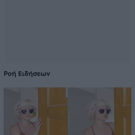
Ροή Ειδήσεων