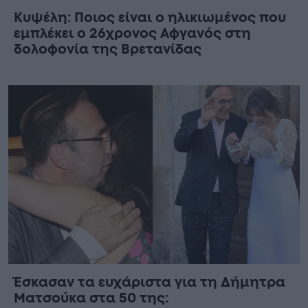
Κυψέλη: Ποιος είναι ο ηλικιωμένος που
εμπλέκει ο 26χρονος Αφγανός στη
δολοφονία της Βρετανίδας
Έσκασαν τα ευχάριστα για τη Δήμητρα
Ματσούκα στα 50 της: