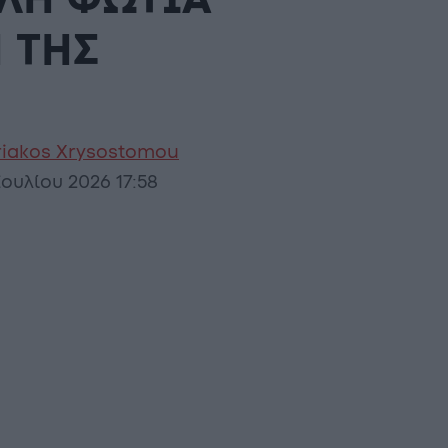
ΑΛΗ ΦΩΤΙΑ
 ΤΗΣ
riakos Xrysostomou
Ιουλίου 2026 17:58