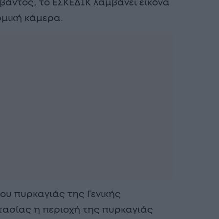
βάντος, το ΕΣΚΕΔΙΚ λαμβάνει εικόνα
ρμική κάμερα.
ου πυρκαγιάς της Γενικής
τασίας η περιοχή της πυρκαγιάς