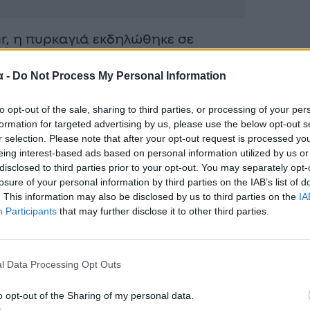
gr, η πυρκαγιά εκδηλώθηκε σε
ριάδι του δήμου Θέρμης
α -
Do Not Process My Personal Information
:30.
to opt-out of the sale, sharing to third parties, or processing of your per
formation for targeted advertising by us, please use the below opt-out s
r selection. Please note that after your opt-out request is processed y
eing interest-based ads based on personal information utilized by us or
disclosed to third parties prior to your opt-out. You may separately opt-
losure of your personal information by third parties on the IAB’s list of
. This information may also be disclosed by us to third parties on the
IA
Participants
that may further disclose it to other third parties.
l Data Processing Opt Outs
o opt-out of the Sharing of my personal data.