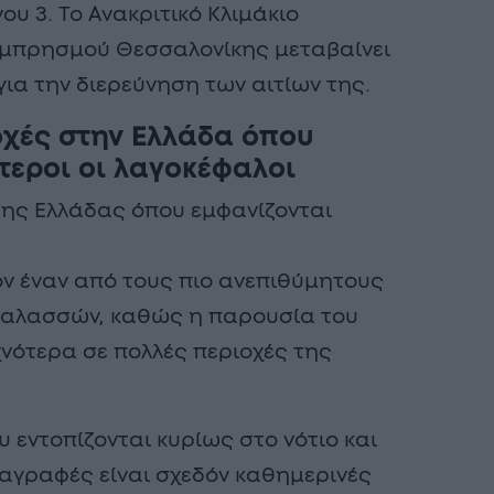
ου 3. Το Ανακριτικό Κλιμάκιο
Εμπρησμού Θεσσαλονίκης μεταβαίνει
ια την διερεύνηση των αιτίων της.
ιοχές στην Ελλάδα όπου
τεροι οι λαγοκέφαλοι
 της Ελλάδας όπου εμφανίζονται
ν έναν από τους πιο ανεπιθύμητους
 θαλασσών, καθώς η παρουσία του
νότερα σε πολλές περιοχές της
 εντοπίζονται κυρίως στο νότιο και
ταγραφές είναι σχεδόν καθημερινές