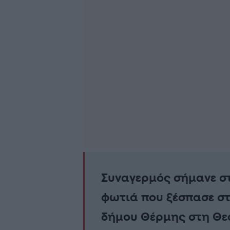
Συναγερμός σήμανε σ
φωτιά που ξέσπασε στ
δήμου Θέρμης στη Θε