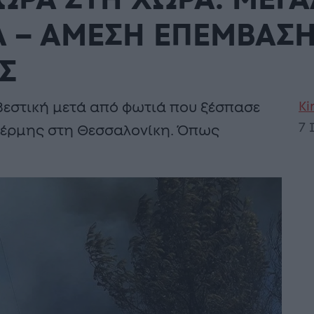
ΩΡΑ ΣΤΗ ΧΩΡΑ: ΜΕΓ
Α – ΑΜΕΣΗ ΕΠΕΜΒΑΣΗ
Σ
Ki
εστική μετά από φωτιά που ξέσπασε
7 
 Θέρμης στη Θεσσαλονίκη. Όπως