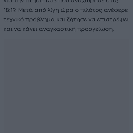
για την πτήση 1753 που αναχώρησε στις
18:19. Μετά από λίγη ώρα ο πιλότος ανέφερε
τεχνικό πρόβλημα και ζήτησε να επιστρέψει
και να κάνει αναγκαστική προσγείωση.