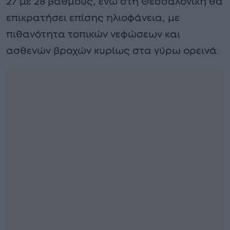
27 με 28 βαθμούς, ενώ στη Θεσσαλονίκη θα
επικρατήσει επίσης ηλιοφάνεια, με
πιθανότητα τοπικών νεφώσεων και
ασθενών βροχών κυρίως στα γύρω ορεινά.