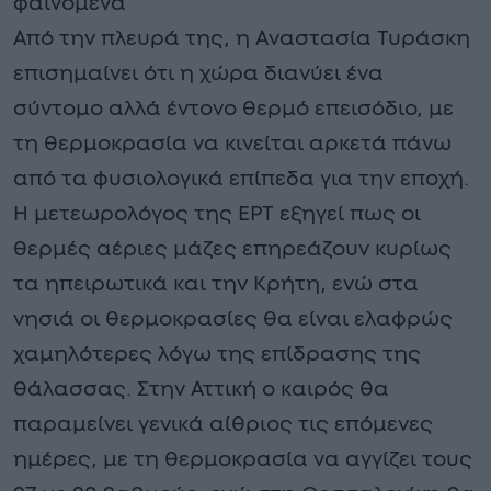
φαινόμενα
Από την πλευρά της, η Αναστασία Τυράσκη
επισημαίνει ότι η χώρα διανύει ένα
σύντομο αλλά έντονο θερμό επεισόδιο, με
τη θερμοκρασία να κινείται αρκετά πάνω
από τα φυσιολογικά επίπεδα για την εποχή.
Η μετεωρολόγος της ΕΡΤ εξηγεί πως οι
θερμές αέριες μάζες επηρεάζουν κυρίως
τα ηπειρωτικά και την Κρήτη, ενώ στα
νησιά οι θερμοκρασίες θα είναι ελαφρώς
χαμηλότερες λόγω της επίδρασης της
θάλασσας. Στην Αττική ο καιρός θα
παραμείνει γενικά αίθριος τις επόμενες
ημέρες, με τη θερμοκρασία να αγγίζει τους