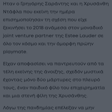
Ηταν ο Γρηγόρης Σαράντης και η Χρυσάνθη
Ντάφλα που εκείνη την ημέρα
επισημοποίησαν τη σχέση που είχε
ξεκινήσει το 2018 ανάμεσα στον μοναδικό
joint venture partner της Estee Lauder σε
όλο τον κόσμο και την όμορφη πρώην
playmate.
Είχαν αποφασίσει να παντρευτούν από τα
τέλη εκείνης της άνοιξης, σχεδόν μυστικά
έχοντας μόνο δύο μάρτυρες στο πλευρό
τους, έναν παιδικό φίλο του επιχειρηματία
και μια στενή φίλη της Χρυσάνθης.
Λόγω της πανδημίας επέλεξαν να μην