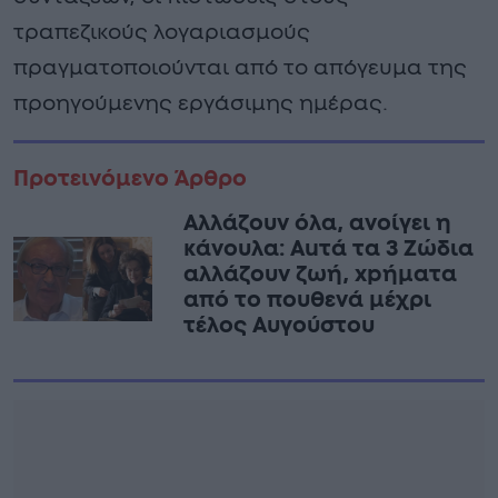
τραπεζικούς λογαριασμούς
πραγματοποιούνται από το απόγευμα της
προηγούμενης εργάσιμης ημέρας.
Προτεινόμενο Άρθρο
Αλλάζουν όλα, ανοίγει η
κάνουλα: Αuτά τα 3 Zώδια
αλλάζουν ζωή, xpήματα
από το πουθενά μέχρι
τέλος Αυγούστου