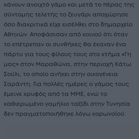
κάνουν ανοιχτό γάμο και μετά το πέρας της
σύντομης τελετής το ζευγάρι αποχώρησε
όσο διακριτικά είχε εισέλθει στο δημαρχείο
Αθηνών. Αποφάσισαν από κοινού ότι όταν
το επέτρεπαν οι συνθήκες θα έκαναν ένα
πάρτυ για τους φίλους τους στο κτήμα «Γη
μας» στον Μαραθώνα, στην περιοχή Κάτω
Σούλι, το οποίο ανήκει στην οικογένεια
Σαράντη. Για πολλές ημέρες ο γάμος τους
έμεινε κρυφός από τα ΜΜΕ, ενώ το
καθιερωμένο γαμήλιο ταξίδι στην Τυνησία
δεν πραγματοποιήθηκε λόγω κορωνοϊού.