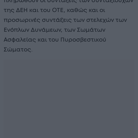
πληρωθούν οι συντάξεις των συνταξιούχων
της ΔΕΗ και του ΟΤΕ, καθώς και οι
προσωρινές συντάξεις των στελεχών των
Ενόπλων Δυνάμεων, των Σωμάτων
Ασφαλείας και του Πυροσβεστικού
Σώματος.