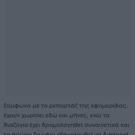
Σύμφωνα με το ρεπορτάζ της εφημερίδας,
έχουν χωρίσει εδώ και μήνες, ενώ το
διαζύγιο έχει δρομολογηθεί συναινετικά και
το πρώην ζευγάρι εξακολουθεί να διατηρεί