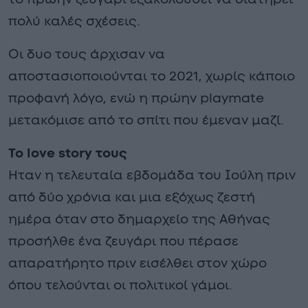
πολύ καλές σχέσεις.
Οι δυο τους άρχισαν να
αποστασιοποιούνται το 2021, χωρίς κάποιο
προφανή λόγο, ενώ η πρώην playmate
μετακόμισε από το σπίτι που έμεναν μαζί.
Το love story τους
Ηταν η τελευταία εβδομάδα του Ιούλη πριν
από δύο χρόνια και μια εξόχως ζεστή
ημέρα όταν στο δημαρχείο της Αθήνας
προσήλθε ένα ζευγάρι που πέρασε
απαρατήρητο πριν εισέλθει στον χώρο
όπου τελούνται οι πολιτικοί γάμοι.