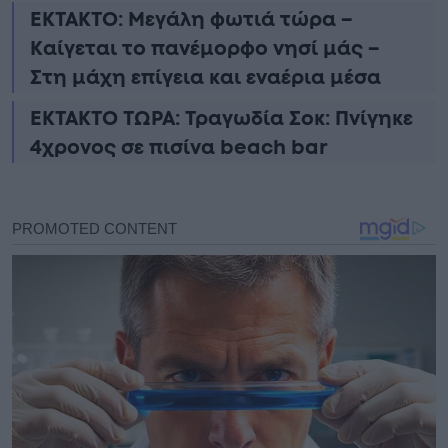
ΕΚΤΑΚΤΟ: Μεγάλη φωτιά τώρα –
Καίγεται το πανέμορφο νησί μάς –
Στη μάχη επίγεια και εναέρια μέσα
ΕΚΤΑΚΤΟ ΤΩΡΑ: Τραγωδία Σοκ: Πνίγηκε
4χρονος σε πισίνα beach bar