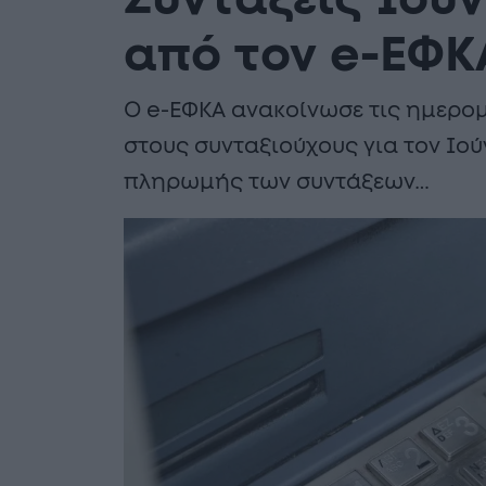
Συντάξεις Ιου
από τον e-ΕΦΚ
Ο e-ΕΦΚΑ ανακοίνωσε τις ημερο
στους συνταξιούχους για τον Ιού
πληρωμής των συντάξεων…