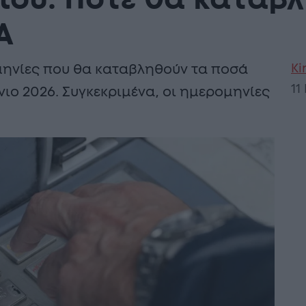
νίου: Πότε θα καταβ
Α
Ki
μηνίες που θα καταβληθούν τα ποσά
11
νιο 2026. Συγκεκριμένα, οι ημερομηνίες