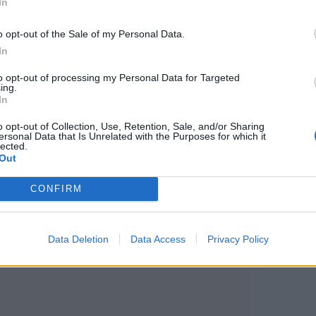
In
o opt-out of the Sale of my Personal Data.
In
to opt-out of processing my Personal Data for Targeted
ing.
In
o opt-out of Collection, Use, Retention, Sale, and/or Sharing
ersonal Data that Is Unrelated with the Purposes for which it
lected.
Out
CONFIRM
Data Deletion
Data Access
Privacy Policy