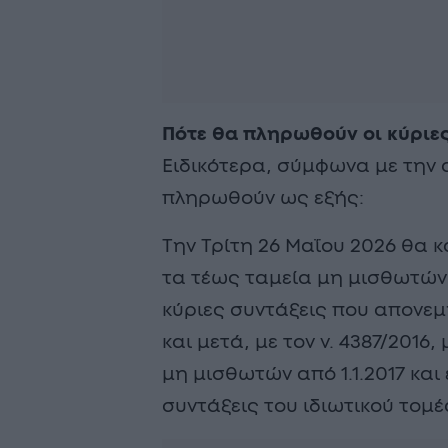
Πότε θα πληρωθούν οι κύριες
Ειδικότερα, σύμφωνα με την 
πληρωθούν ως εξής:
Την Τρίτη 26 Μαΐου 2026 θα 
τα τέως ταμεία μη μισθωτών τ
κύριες συντάξεις που απονε
και μετά, με τον ν. 4387/201
μη μισθωτών από 1.1.2017 και 
συντάξεις του ιδιωτικού τομ