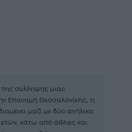
η της σύλληψης μιας
ην Επανομή Θεσσαλονίκης, η
διαμένει μαζί με δύο ανήλικα
6 ετών, κάτω από άθλιες και