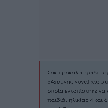
Σοκ προκαλεί η είδησ
54χρονης γυναίκας στ
οποία εντοπίστηκε να 
παιδιά, ηλικίας 4 και 