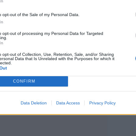
In
o opt-out of the Sale of my Personal Data.
In
to opt-out of processing my Personal Data for Targeted
ing.
In
o opt-out of Collection, Use, Retention, Sale, and/or Sharing
ersonal Data that Is Unrelated with the Purposes for which it
lected.
Out
CONFIRM
Data Deletion
Data Access
Privacy Policy