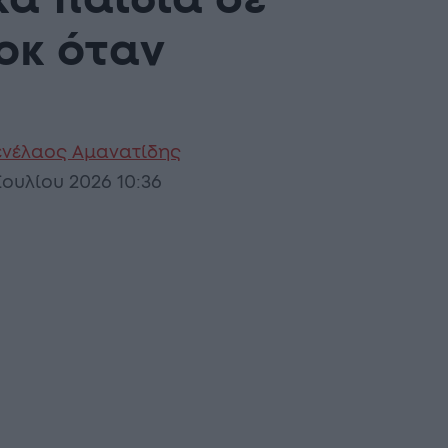
α παιδιά σε
οκ όταν
νέλαος Αμανατίδης
Ιουλίου 2026 10:36