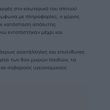
 αρχές στο εσωτερικό του σπιτιού
ύμφωνα με πληροφορίες, ο χώρος
 σε κατάσταση απόλυτης
νώ εντοπίστηκαν μέχρι και
άκρως ακατάλληλες και επικίνδυνες
γεία των δύο μικρών παιδιών, τα
 σε σοβαρούς υγειονομικούς