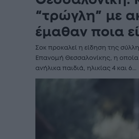
Θεσσαλονίκη: 
“τρώγλη” με α
έμαθαν ποια ε
Σοκ προκαλεί η είδηση της σύλλ
Επανομή Θεσσαλονίκης, η οποία ε
ανήλικα παιδιά, ηλικίας 4 και 6…