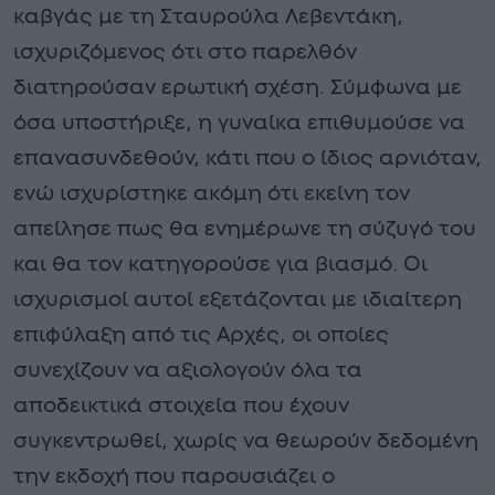
καβγάς με τη Σταυρούλα Λεβεντάκη,
ισχυριζόμενος ότι στο παρελθόν
διατηρούσαν ερωτική σχέση. Σύμφωνα με
όσα υποστήριξε, η γυναίκα επιθυμούσε να
επανασυνδεθούν, κάτι που ο ίδιος αρνιόταν,
ενώ ισχυρίστηκε ακόμη ότι εκείνη τον
απείλησε πως θα ενημέρωνε τη σύζυγό του
και θα τον κατηγορούσε για βιασμό. Οι
ισχυρισμοί αυτοί εξετάζονται με ιδιαίτερη
επιφύλαξη από τις Αρχές, οι οποίες
συνεχίζουν να αξιολογούν όλα τα
αποδεικτικά στοιχεία που έχουν
συγκεντρωθεί, χωρίς να θεωρούν δεδομένη
την εκδοχή που παρουσιάζει ο