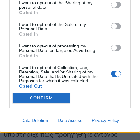
I want to opt-out of the Sharing of my
personal data.
Opted In
I want to opt-out of the Sale of my
Personal Data.
Opted In
I want to opt-out of processing my
Personal Data for Targeted Advertising.
Opted In
I want to opt-out of Collection, Use,
Retention, Sale, and/or Sharing of my
Personal Data that Is Unrelated with the
Purposes for which it was collected.
Opted Out
CONFIRM
Η ομολογία και όσα ισχυρίζεται ο 43χρονος
Data Deletion
Data Access
Privacy Policy
Κατά την απολογία του, ο 43χρονος
υποστήριξε πως προηγήθηκε έντονος