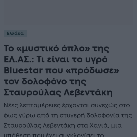
Ελλάδα
Το «μυστικό όπλο» της
ΕΛ.ΑΣ.: Τι είναι το υγρό
Bluestar που «πρόδωσε»
τον δολοφόνο της
Σταυρούλας Λεβεντάκη
Νέες λεπτομέρειες έρχονται συνεχώς στο
φως γύρω από τη στυγερή δολοφονία της
Σταυρούλας Λεβεντάκη στα Χανιά, μια
υπόθεση που έχει συγκλονίσει το