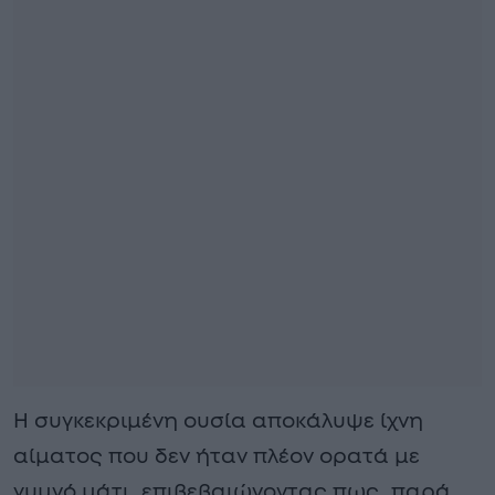
Η συγκεκριμένη ουσία αποκάλυψε ίχνη
αίματος που δεν ήταν πλέον ορατά με
γυμνό μάτι, επιβεβαιώνοντας πως, παρά