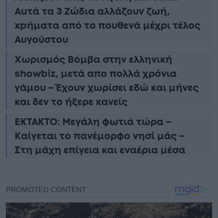
Αuτά τα 3 Zώδια αλλάζουν ζωή,
xpήματα από το πουθενά μέχρι τέλος
Αυγούστου
Χωρισμός Bóμβα στην ελληνική
showbiz, μετά απο πολλά χρόνια
γάμου – Έχουν χωρίσει εδώ και μήνες
και δεν το ήξερε κανείς
ΕΚΤΑΚΤΟ: Μεγάλη φωτιά τώρα –
Καίγεται το πανέμορφο νησί μάς –
Στη μάχη επίγεια και εναέρια μέσα