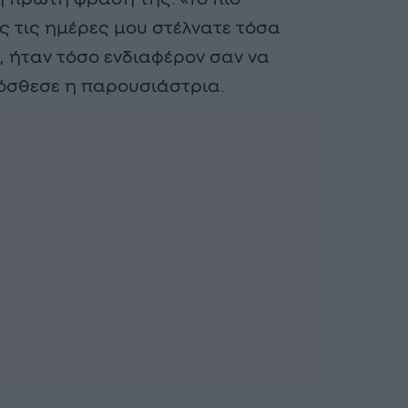
ές τις ημέρες μου στέλνατε τόσα
 ήταν τόσο ενδιαφέρον σαν να
ρόσθεσε η παρουσιάστρια.