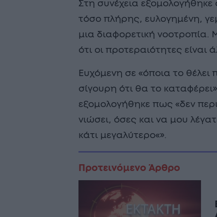
Στη συνέχεια εξομολογήθηκε 
τόσο πλήρης, ευλογημένη, γ
μια διαφορετική νοοτροπία. Μ
ότι οι προτεραιότητες είναι άλ
Ευχόμενη σε «όποια το θέλει 
σίγουρη ότι θα το καταφέρει»
εξομολογήθηκε πως «δεν περι
νιώσει, όσες και να μου λέγατε
κάτι μεγαλύτερο«».
Προτεινόμενο Άρθρο