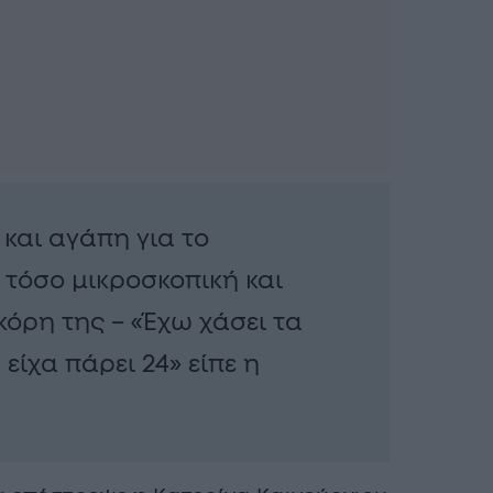
και αγάπη για το
 τόσο μικροσκοπική και
 κόρη της – «Έχω χάσει τα
είχα πάρει 24» είπε η