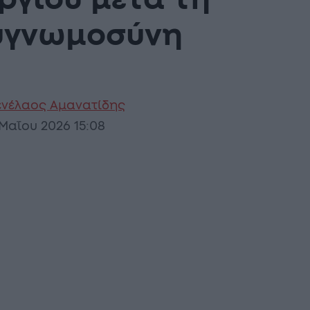
ργιου μετά τη
ευγνωμοσύνη
νέλαος Αμανατίδης
 Μαΐου 2026 15:08