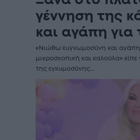
Ξανά στο πλατ
γέννηση της κ
και αγάπη για
«Νιώθω ευγνωμοσύνη και αγάπη γ
μικροσκοπική και καλούλα» είπε γ
της εγκυμοσύνης…