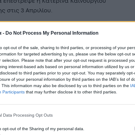
α επέστρεψε η Κατερίνα Καινούργιου
ς στις 3 Απριλίου.
α -
Do Not Process My Personal Information
to opt-out of the sale, sharing to third parties, or processing of your per
formation for targeted advertising by us, please use the below opt-out s
r selection. Please note that after your opt-out request is processed y
eing interest-based ads based on personal information utilized by us or
disclosed to third parties prior to your opt-out. You may separately opt-
losure of your personal information by third parties on the IAB’s list of
. This information may also be disclosed by us to third parties on the
IA
Participants
that may further disclose it to other third parties.
l Data Processing Opt Outs
o opt-out of the Sharing of my personal data.