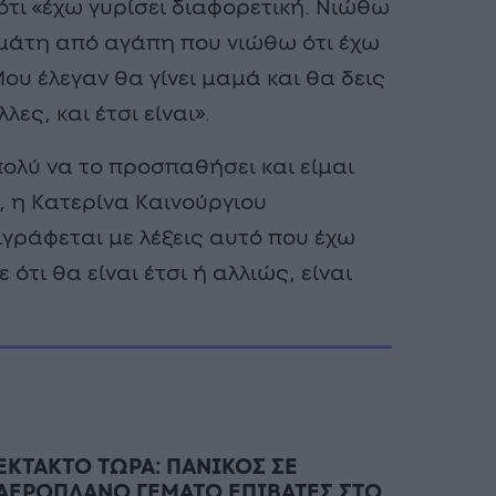
ότι «έχω γυρίσει διαφορετική. Νιώθω
εμάτη από αγάπη που νιώθω ότι έχω
ου έλεγαν θα γίνει μαμά και θα δεις
λες, και έτσι είναι».
πολύ να το προσπαθήσει και είμαι
, η Κατερίνα Καινούργιου
γράφεται με λέξεις αυτό που έχω
 ότι θα είναι έτσι ή αλλιώς, είναι
ΕΚΤΑΚΤΟ ΤΩΡΑ: ΠΑΝΙΚΟΣ ΣΕ
ΑΕΡΟΠΛΑΝΟ ΓΕΜΑΤΟ ΕΠΙΒΑΤΕΣ ΣΤΟ