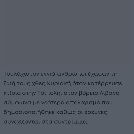
Τουλάχιστον εννιά άνθρωποι έχασαν τη
ζωή τους χθες Κυριακή όταν κατέρρευσε
κτίριο στην Τρίπολη, στον βόρειο Λίβανο,
σύμφωνα με νεότερο απολογισμό που
δημοσιοποιήθηκε καθώς οι έρευνες
συνεχίζονται στα συντρίμμια.