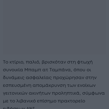
Το κτίριο, παλιό, βρισκόταν στη φτωχή
συνοικία Μπαμπ ατ Ταμπάνα, όπου οι
δυνάμεις ασφαλείας προχώρησαν στην
εσπευσμένη απομάκρυνση των ενοίκων
γειτονικών ακινήτων προληπτικά, σύμφωνα
με το λιβανικό επίσημο πρακτορείο
ειδήσεων ANI.