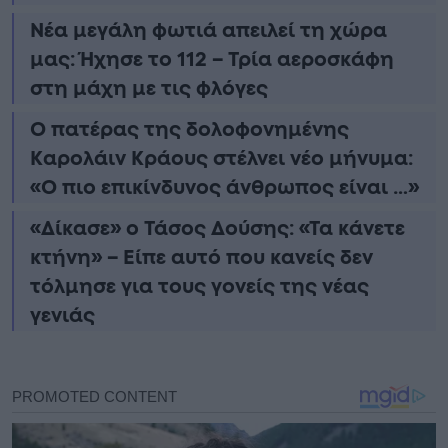
Νέα μεγάλη φωτιά απειλεί τη χώρα
μας: Ήχησε το 112 – Τρία αεροσκάφη
στη μάχη με τις φλόγες
Ο πατέρας της δολοφονημένης
Καρολάιν Κράους στέλνει νέο μήνυμα:
«Ο πιο επικίνδυνος άνθρωπος είναι …»
«Δίκασε» ο Τάσος Δούσης: «Τα κάνετε
κτήνη» – Είπε αυτό που κανείς δεν
τόλμησε για τους γονείς της νέας
γενιάς