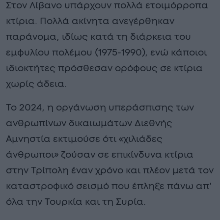
Στον Λίβανο υπάρχουν πολλά ετοιμόρροπα
κτίρια. Πολλά ακίνητα ανεγέρθηκαν
παράνομα, ιδίως κατά τη διάρκεια του
εμφυλίου πολέμου (1975-1990), ενώ κάποιοι
ιδιοκτήτες πρόσθεσαν ορόφους σε κτίρια
χωρίς άδεια.
Το 2024, η οργάνωση υπεράσπισης των
ανθρωπίνων δικαιωμάτων Διεθνής
Αμνηστία εκτιμούσε ότι «χιλιάδες
άνθρωποι» ζούσαν σε επικίνδυνα κτίρια
στην Τρίπολη έναν χρόνο και πλέον μετά τον
καταστροφικό σεισμό που έπληξε πάνω απ’
όλα την Τουρκία και τη Συρία.