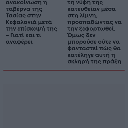
ανακοίνωση η
τη νύφη της
ταβέρνα της
κατευθείαν μέσα
Τασίας στην
στη λίμνη,
Κεφαλονιά μετά
προσπαθώντας να
την επίσκεψή της
την ξεφορτωθεί.
– Γιατί και τι
Όμως δεν
αναφέρει
μπορούσε ούτε να
φανταστεί πώς θα
κατέληγε αυτή η
σκληρή της πράξη