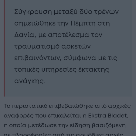
Σύγκρουση μεταξύ δύο τρένων
σημειώθηκε την Πέμπτη στη
Δανία, με αποτέλεσμα τον
τραυματισμό αρκετών
επιβαινόντων, σύμφωνα με τις
τοπικές υπηρεσίες έκτακτης
ανάγκης.
Το περιστατικό επιβεβαιώθηκε από αρχικές
αναφορές που επικαλείται η Ekstra Bladet,
η οποία μετέδωσε την είδηση βασιζόμενη
σε πληροφορίες από τις αρμόδιες αρχές.