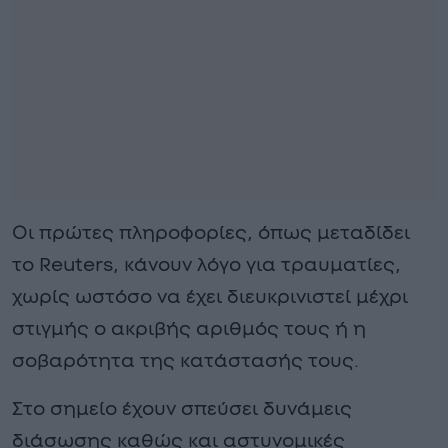
Οι πρώτες πληροφορίες, όπως μεταδίδει
το Reuters, κάνουν λόγο για τραυματίες,
χωρίς ωστόσο να έχει διευκρινιστεί μέχρι
στιγμής ο ακριβής αριθμός τους ή η
σοβαρότητα της κατάστασής τους.
Στο σημείο έχουν σπεύσει δυνάμεις
διάσωσης καθώς και αστυνομικές