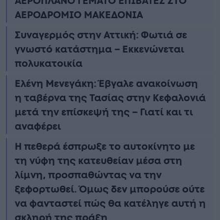
ΑΕΡΟΠΛΑΝΟ ΓΕΜΑΤΟ ΕΠΙΒΑΤΕΣ ΣΤΟ
ΑΕΡΟΔΡΟΜΙΟ ΜΑΚΕΔΟΝΙΑ
Συναγερμός στην Αττική: Φωτιά σε
γνωστό κατάστημα – Εκκενώνεται
πολυκατοικία
Ελένη Μενεγάκη: Έβγαλε ανακοίνωση
η ταβέρνα της Τασίας στην Κεφαλονιά
μετά την επίσκεψή της – Γιατί και τι
αναφέρει
Η πεθερά έσπρωξε το αυτοκίνητο με
τη νύφη της κατευθείαν μέσα στη
λίμνη, προσπαθώντας να την
ξεφορτωθεί. Όμως δεν μπορούσε ούτε
να φανταστεί πώς θα κατέληγε αυτή η
σκληρή της πράξη