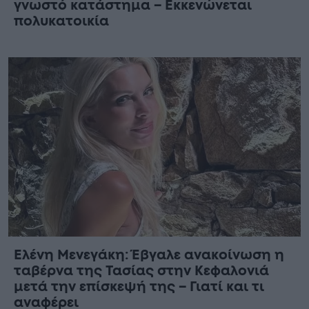
γνωστό κατάστημα – Εκκενώνεται
πολυκατοικία
Ελένη Μενεγάκη: Έβγαλε ανακοίνωση η
ταβέρνα της Τασίας στην Κεφαλονιά
μετά την επίσκεψή της – Γιατί και τι
αναφέρει