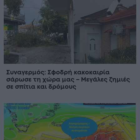
Συναγερμός: Σφοδρή κακοκαιρία
σάρωσε τη χώρα μας – Μεγάλες ζημιές
σε σπίτια και δρόμους