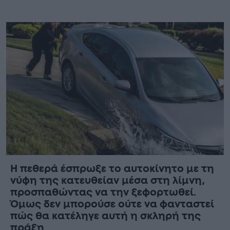
Η πεθερά έσπρωξε το αυτοκίνητο με τη
νύφη της κατευθείαν μέσα στη λίμνη,
προσπαθώντας να την ξεφορτωθεί.
Όμως δεν μπορούσε ούτε να φανταστεί
πώς θα κατέληγε αυτή η σκληρή της
πράξη