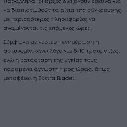
Παράλληλα, οι αρχές διεξάγουν έρευνα για
να διαπιστωθούν τα αίτια της σύγκρουσης,
με περισσότερες πληροφορίες να
αναμένονται τις επόμενες ώρες.
Σύμφωνα με νεότερη ενημέρωση η
αστυνομία κάνει λόγο για 5-10 τραυματίες,
ενώ η κατάσταση της υγείας τους
παραμένει άγνωστη προς ώρας, όπως
μεταφέρει η Ekstra Bladet.