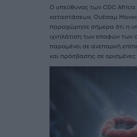
Ο υπεύθυνος των CDC Africa 
καταστάσεων, Ουέσαμ Μανκού
παραχώρησε σήμερα ότι η υπ
ιχνηλάτιση των επαφών των 
παραμένει σε ανεπαρκή επί
και πρόσβασης σε ορισμένες 