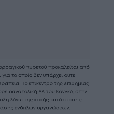
μορραγικού πυρετού προκαλείται από
 για το οποίο δεν υπάρχει ούτε
εραπεία. Το επίκεντρο της επιδημίας
βορειοανατολική ΛΔ του Κονγκό, στην
κολη λόγω της κακής κατάστασης
δράσης ενόπλων οργανώσεων.