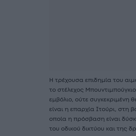
Η τρέχουσα επιδημία του αι
το στέλεχος Μπουντιμπούγκιο,
εμβόλιο, ούτε συγκεκριμένη θ
είναι η επαρχία Ιτούρι, στη 
οποία η πρόσβαση είναι δύσ
του οδικού δικτύου και της 