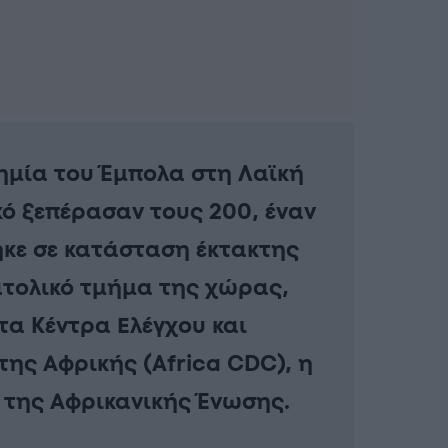
δημία του Έμπολα στη Λαϊκή
ό ξεπέρασαν τους 200, έναν
κε σε κατάσταση έκτακτης
ατολικό τμήμα της χώρας,
α Κέντρα Ελέγχου και
ης Αφρικής (Africa CDC), η
 της Αφρικανικής Ένωσης.