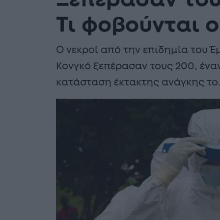
Ξεπέρασαν του
Τι φοβούνται ο
Ο νεκροί από την επιδημία του 
Κονγκό ξεπέρασαν τους 200, ένα
κατάσταση έκτακτης ανάγκης το