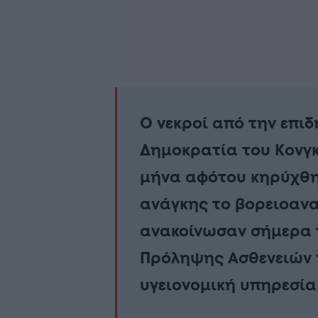
Ο νεκροί από την επι
Δημοκρατία του Κονγκ
μήνα αφότου κηρύχθη
ανάγκης το βορειοαν
ανακοίνωσαν σήμερα τ
Πρόληψης Ασθενειών τ
υγειονομική υπηρεσία