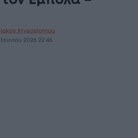
 τον Έμπολα –
riakos Xrysostomou
 Ιουνίου 2026 22:46