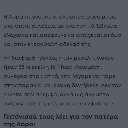
Η Λόρα περνούσε ατελείωτες ώρες μέσα
στο σπίτι, συνέχεια με ένα κινητό. Έβγαινε
ελάχιστα και απέφευγε να ανοίγεται ακόμα
και στον ετεροθαλή αδελφό της.
«Η διαφορά ηλικίας ήταν μεγάλη, αυτός
ήταν 35 κι εκείνη 16. Ήταν κλεισμένη,
συνέχεια στο κινητό, της λέγαμε να πάμε
στην παραλία και εκείνη δεν ήθελε. Δεν τον
έβλεπε σαν αδερφό, αλλά ως άγνωστο
άντρα», είπε η μητέρα του αδελφού της.
Γειτόνισσά τους λέει για τον πατέρα
της Λόρα: