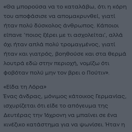
«Θα μπορούσα να το καταλάβω, ότι η κόρη
του αποφάσισε να απομακρυνθεί, γιατί
ήταν πολύ δύσκολος άνθρωπος. Κάποιοι
είπανε ‘ποιος ξέρει με τι ασχολείται’, αλλά
όχι ήταν απλά πολύ τρομαγμένος, γιατί
ήταν και γιατρός, βοηθούσε και στα θερμά
λουτρά εδώ στην περιοχή, νομίζω ότι
φοβόταν πολύ μην τον βρει ο Πούτιν».
«Είδα τη Λόρα»
Ένας άνδρας, μόνιμος κάτοικος Γερμανίας,
ισχυρίζεται ότι είδε το απόγευμα της
Δευτέρας την 16χρονη να μπαίνει σε ένα
κινέζικο κατάστημα για να ψωνίσει. Ήταν η