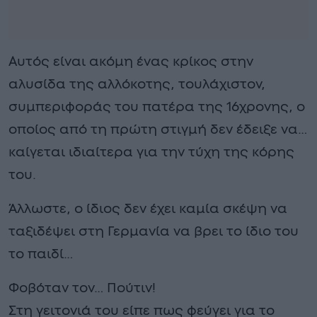
Αυτός είναι ακόμη ένας κρίκος στην
αλυσίδα της αλλόκοτης, τουλάχιστον,
συμπεριφοράς του πατέρα της 16χρονης, ο
οποίος από τη πρώτη στιγμή δεν έδειξε να…
καίγεται ιδιαίτερα για την τύχη της κόρης
του.
Άλλωστε, ο ίδιος δεν έχει καμία σκέψη να
ταξιδέψει στη Γερμανία να βρει το ίδιο του
το παιδί…
Φοβόταν τον… Πούτιν!
Στη γειτονιά του είπε πως φεύγει για το