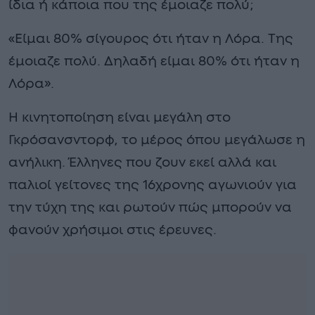
ίδια ή κάποια που της έμοιαζε πολύ;
«Είμαι 80% σίγουρος ότι ήταν η Λόρα. Της
έμοιαζε πολύ. Δηλαδή είμαι 80% ότι ήταν η
Λόρα».
Η κινητοποίηση είναι μεγάλη στο
Γκρόσανσντορφ, το μέρος όπου μεγάλωσε η
ανήλικη. Έλληνες που ζουν εκεί αλλά και
παλιοί γείτονες της 16χρονης αγωνιούν για
την τύχη της και ρωτούν πώς μπορούν να
φανούν χρήσιμοι στις έρευνες.