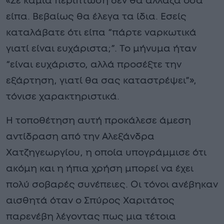
«Σε καμία περίπτωση δεν θα άλλαζα όσα
είπα. Βεβαίως θα έλεγα τα ίδια. Εσείς
καταλάβατε ότι είπα “πάρτε ναρκωτικά
γιατί είναι ευχάριστα;”. Το μήνυμα ήταν
“είναι ευχάριστο, αλλά προσέξτε την
εξάρτηση, γιατί θα σας καταστρέψει”»,
τόνισε χαρακτηριστικά.
Η τοποθέτηση αυτή προκάλεσε άμεση
αντίδραση από την Αλεξάνδρα
Χατζηγεωργίου, η οποία υπογράμμισε ότι
ακόμη και η ήπια χρήση μπορεί να έχει
πολύ σοβαρές συνέπειες. Οι τόνοι ανέβηκαν
αισθητά όταν ο Σπύρος Χαριτάτος
παρενέβη λέγοντας πως μια τέτοια