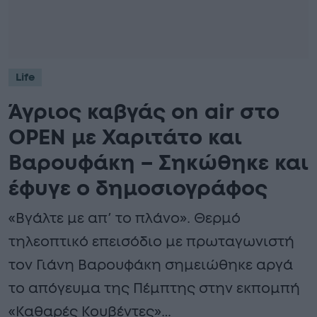
Life
Άγριος καβγάς on air στο
OPEN με Χαριτάτο και
Βαρουφάκη – Σηκώθηκε και
έφυγε ο δημοσιογράφος
«Βγάλτε με απ’ το πλάνο». Θερμό
τηλεοπτικό επεισόδιο με πρωταγωνιστή
τον Γιάνη Βαρουφάκη σημειώθηκε αργά
το απόγευμα της Πέμπτης στην εκπομπή
«Καθαρές Κουβέντες»…