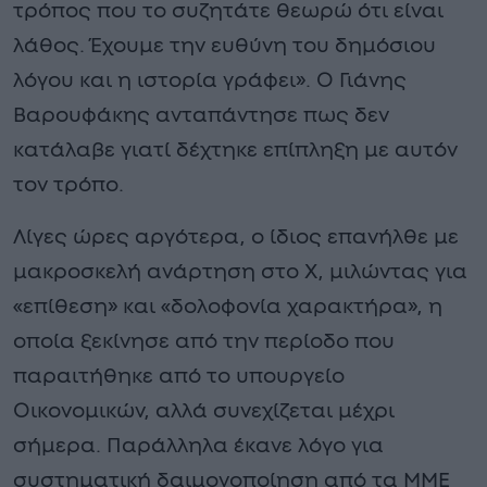
τρόπος που το συζητάτε θεωρώ ότι είναι
λάθος. Έχουμε την ευθύνη του δημόσιου
λόγου και η ιστορία γράφει». Ο Γιάνης
Βαρουφάκης ανταπάντησε πως δεν
κατάλαβε γιατί δέχτηκε επίπληξη με αυτόν
τον τρόπο.
Λίγες ώρες αργότερα, ο ίδιος επανήλθε με
μακροσκελή ανάρτηση στο Χ, μιλώντας για
«επίθεση» και «δολοφονία χαρακτήρα», η
οποία ξεκίνησε από την περίοδο που
παραιτήθηκε από το υπουργείο
Οικονομικών, αλλά συνεχίζεται μέχρι
σήμερα. Παράλληλα έκανε λόγο για
συστηματική δαιμονοποίηση από τα ΜΜΕ