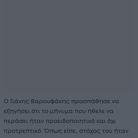
Ο Γιάνης Βαρουφάκης προσπάθησε να
εξηγήσει ότι το μήνυμα που ήθελε να
περάσει ήταν προειδοποιητικό και όχι
προτρεπτικό. Όπως είπε, στόχος του ήταν