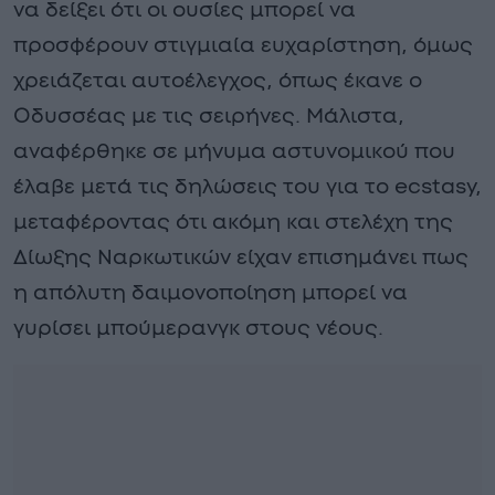
να δείξει ότι οι ουσίες μπορεί να
προσφέρουν στιγμιαία ευχαρίστηση, όμως
χρειάζεται αυτοέλεγχος, όπως έκανε ο
Οδυσσέας με τις σειρήνες. Μάλιστα,
αναφέρθηκε σε μήνυμα αστυνομικού που
έλαβε μετά τις δηλώσεις του για το ecstasy,
μεταφέροντας ότι ακόμη και στελέχη της
Δίωξης Ναρκωτικών είχαν επισημάνει πως
η απόλυτη δαιμονοποίηση μπορεί να
γυρίσει μπούμερανγκ στους νέους.