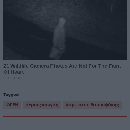
Tagged
OPEN
άγριος καυγάς
Χαριτάτος Βαρουφάκης