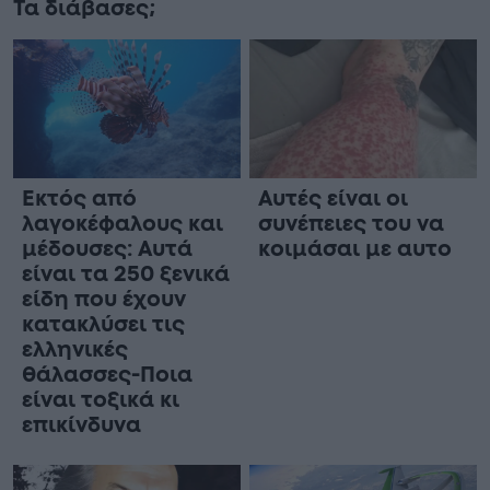
Τα διάβασες;
Εκτός από
Αυτές είναι οι
λαγοκέφαλους και
συνέπειες του να
μέδουσες: Aυτά
κοιμάσαι με αυτο
είναι τα 250 ξενικά
είδη που έχουν
κατακλύσει τις
ελληνικές
θάλασσες-Ποια
είναι τοξικά κι
επικίνδυνα