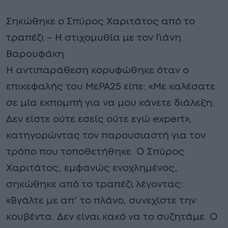
Σηκώθηκε ο Σπύρος Χαριτάτος από το
τραπέζι – Η στιχομυθία με τον Γιάνη
Βαρουφάκη
Η αντιπαράθεση κορυφώθηκε όταν ο
επικεφαλής του ΜεΡΑ25 είπε: «Με καλέσατε
σε μία εκπομπή για να μου κάνετε διάλεξη.
Δεν είστε ούτε εσείς ούτε εγώ expert»,
κατηγορώντας τον παρουσιαστή για τον
τρόπο που τοποθετήθηκε. Ο Σπύρος
Χαριτάτος, εμφανώς ενοχλημένος,
σηκώθηκε από το τραπέζι λέγοντας:
«Βγάλτε με απ’ το πλάνο, συνεχίστε την
κουβέντα. Δεν είναι κακό να το συζητάμε. Ο