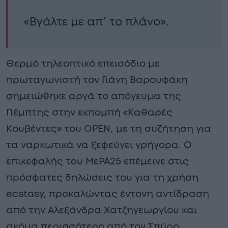
«Βγάλτε με απ’ το πλάνο».
Θερμό τηλεοπτικό επεισόδιο με
πρωταγωνιστή τον Γιάνη Βαρουφάκη
σημειώθηκε αργά το απόγευμα της
Πέμπτης στην εκπομπή «Καθαρές
Κουβέντες» του OPEN, με τη συζήτηση για
τα ναρκωτικά να ξεφεύγει γρήγορα. Ο
επικεφαλής του ΜεΡΑ25 επέμεινε στις
πρόσφατες δηλώσεις του για τη χρήση
ecstasy, προκαλώντας έντονη αντίδραση
από την Αλεξάνδρα Χατζηγεωργίου και
ακόμα περισσότερο από τον Σπύρο