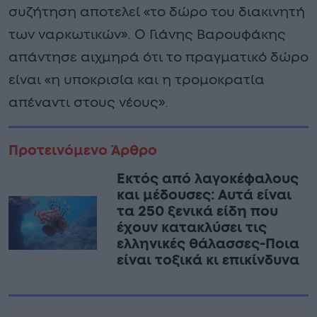
συζήτηση αποτελεί «το δώρο του διακινητή
των ναρκωτικών». Ο Γιάνης Βαρουφάκης
απάντησε αιχμηρά ότι το πραγματικό δώρο
είναι «η υποκρισία και η τρομοκρατία
απέναντι στους νέους».
Προτεινόμενο Άρθρο
Εκτός από λαγοκέφαλους
και μέδουσες: Aυτά είναι
τα 250 ξενικά είδη που
έχουν κατακλύσει τις
ελληνικές θάλασσες-Ποια
είναι τοξικά κι επικίνδυνα